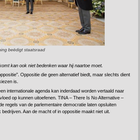
ing beëdigt staatsraad
 komt kan ook niet bedenken waar hij naartoe moet.
positie”. Oppositie die geen alternatief biedt, maar slechts dient
kiezen is.
 een internationale agenda kan inderdaad worden vertaald naar
nvloed op kunnen uitoefenen. TINA – There Is No Alternative –
en de regels van de parlementaire democratie laten opsluiten
 bedrijven. Aan de macht of in oppositie maakt niet uit.