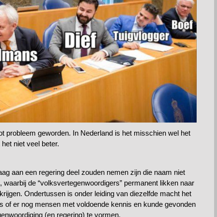
oot probleem geworden. In Nederland is het misschien wel het
het niet veel beter.
graag aan een regering deel zouden nemen zijn die naam niet
s, waarbij de “volksvertegenwoordigers” permanent likken naar
krijgen. Ondertussen is onder leiding van diezelfde macht het
g is of er nog mensen met voldoende kennis en kunde gevonden
nwoordiging (en regering) te vormen.