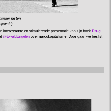
zonder lusten
ojewski)
en interessante en stimulerende presentatie van zijn boek
Drug
et
@EwaldEngelen
over narcokapitalisme. Daar gaan we beslist