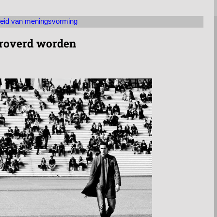
jheid van meningsvorming
eroverd worden