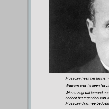
Mussolini heeft het fascis
Waarom was hij geen fasci
Wie nu zegt dat iemand een 
bedoelt het tegendeel van 
Mussolini daarmee bedoeld