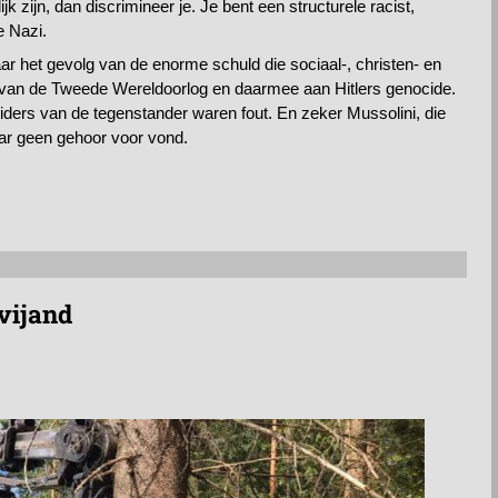
ijk zijn, dan discrimineer je. Je bent een structurele racist,
e Nazi.
maar het gevolg van de enorme schuld die sociaal-, christen- en
 van de Tweede Wereldoorlog en daarmee aan Hitlers genocide.
iders van de tegenstander waren fout. En zeker Mussolini, die
aar geen gehoor voor vond.
vijand