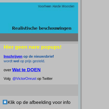
Hier geen nare popups!
Inschrijven
op de nieuwsbrief
wordt
wel
op prijs gesteld.
Wat te DOEN
over
Volg
@VictorOnrust
op Twitter
Klik op de afbeelding voor info