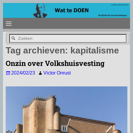
Tag archieven:
kapitalisme
Onzin over Volkshuisvesting
2024/02/23
Victor Onrust