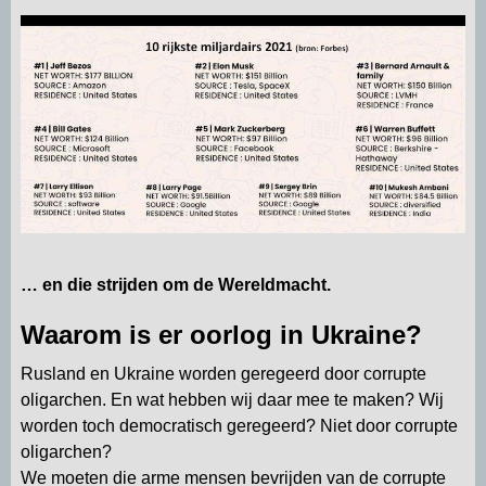
p
m
k
n
… en die strijden om de Wereldmacht.
Waarom is er oorlog in Ukraine?
Rusland en Ukraine worden geregeerd door corrupte
oligarchen. En wat hebben wij daar mee te maken? Wij
worden toch democratisch geregeerd? Niet door corrupte
oligarchen?
We moeten die arme mensen bevrijden van de corrupte