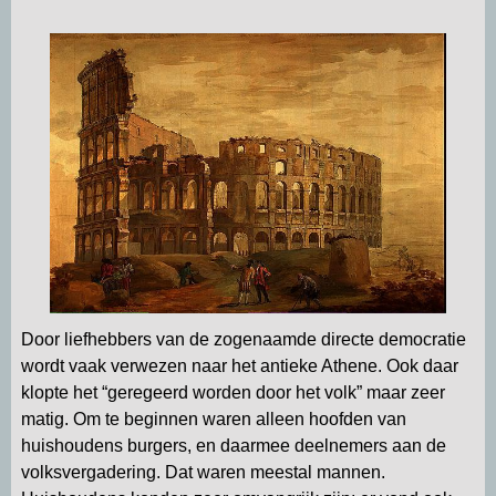
p
m
k
n
Door liefhebbers van de zogenaamde directe democratie
wordt vaak verwezen naar het antieke Athene. Ook daar
klopte het “geregeerd worden door het volk” maar zeer
matig. Om te beginnen waren alleen hoofden van
huishoudens burgers, en daarmee deelnemers aan de
volksvergadering. Dat waren meestal mannen.