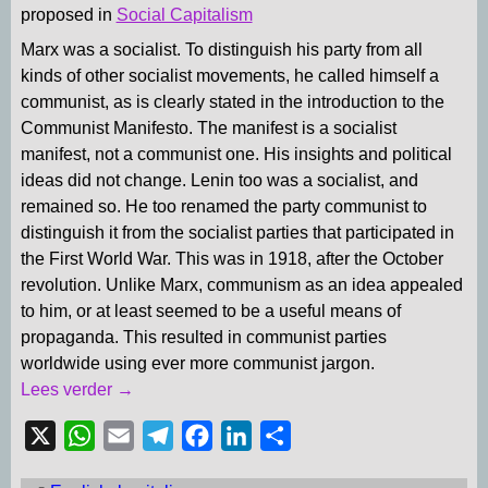
proposed in
Social Capitalism
Marx was a socialist. To distinguish his party from all
kinds of other socialist movements, he called himself a
communist, as is clearly stated in the introduction to the
Communist Manifesto. The manifest is a socialist
manifest, not a communist one. His insights and political
ideas did not change. Lenin too was a socialist, and
remained so. He too renamed the party communist to
distinguish it from the socialist parties that participated in
the First World War. This was in 1918, after the October
revolution. Unlike Marx, communism as an idea appealed
to him, or at least seemed to be a useful means of
propaganda. This resulted in communist parties
worldwide using ever more communist jargon.
Lees verder →
X
W
E
T
F
L
D
h
m
e
a
i
e