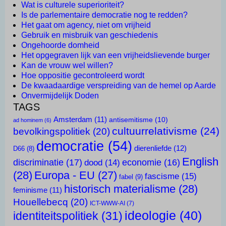
Wat is culturele superioriteit?
Is de parlementaire democratie nog te redden?
Het gaat om agency, niet om vrijheid
Gebruik en misbruik van geschiedenis
Ongehoorde domheid
Het opgegraven lijk van een vrijheidslievende burger
Kan de vrouw wel willen?
Hoe oppositie gecontroleerd wordt
De kwaadaardige verspreiding van de hemel op Aarde
Onvermijdelijk Doden
TAGS
Amsterdam
(11)
antisemitisme
(10)
ad hominem
(6)
cultuurrelativisme
(24)
bevolkingspolitiek
(20)
democratie
(54)
dierenliefde
(12)
D66
(8)
English
discriminatie
(17)
economie
(16)
dood
(14)
(28)
Europa - EU
(27)
fascisme
(15)
fabel
(9)
historisch materialisme
(28)
feminisme
(11)
Houellebecq
(20)
ICT-WWW-AI
(7)
ideologie
(40)
identiteitspolitiek
(31)