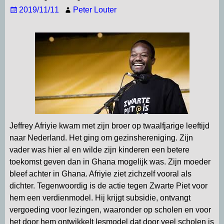
A
r
o
d
2019/11/11
Peter Louter
p
a
o
I
p
m
k
n
Jeffrey Afriyie kwam met zijn broer op twaalfjarige leeftijd
naar Nederland. Het ging om gezinshereniging. Zijn
vader was hier al en wilde zijn kinderen een betere
toekomst geven dan in Ghana mogelijk was. Zijn moeder
bleef achter in Ghana. Afriyie ziet zichzelf vooral als
dichter. Tegenwoordig is de actie tegen Zwarte Piet voor
hem een verdienmodel. Hij krijgt subsidie, ontvangt
vergoeding voor lezingen, waaronder op scholen en voor
het door hem ontwikkelt lesmodel dat door veel scholen is