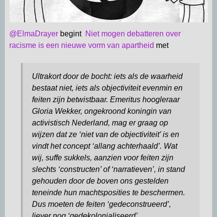
@ElmaDrayer
begint
Niet mogen debatteren over
racisme is een nieuwe vorm van apartheid
met
Ultrakort door de bocht: iets als de waarheid
bestaat niet, iets als objectiviteit evenmin en
feiten zijn ­betwistbaar. Emeritus hoogleraar
Gloria Wekker, ongekroond koningin van
activistisch Nederland, mag er graag op
wijzen dat ze ‘niet van de objectiviteit’ is en
vindt het concept ‘allang achterhaald’. Wat
wij, suffe sukkels, aanzien voor feiten zijn
slechts ‘constructen’ of ‘narratieven’, in stand
gehouden door de ­boven ons gestelden
teneinde hun machtsposities te beschermen.
Dus moeten de feiten ‘gedeconstrueerd’,
liever nog ‘gedekolonialiseerd’.