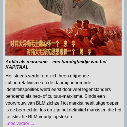
Antifa als marxisme – een handigheidje van het
KAPITAAL
Het steeds verder om zich heen grijpende
cultuurrelativisme en de daarbij behorende
identiteitspolitiek werd eerst door veel tegenstanders
benoemd als neo- of cultuur-marxisme. Sinds een
voorvrouw van BLM zichzelf tot marxist heeft uitgeroepen
is de beer echter los en zijn het definitief marxisten die het
racistische BLM-vuurtje opstoken.
Lees verder →