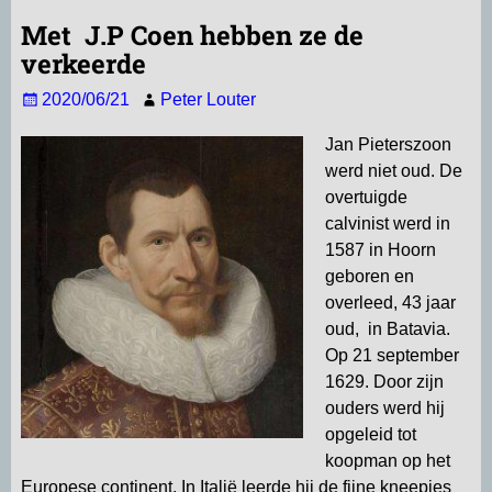
t
i
e
e
k
e
Met J.P Coen hebben ze de
s
l
g
b
e
n
verkeerde
A
r
o
d
2020/06/21
Peter Louter
p
a
o
I
p
m
k
n
Jan Pieterszoon
werd niet oud. De
overtuigde
calvinist werd in
1587 in Hoorn
geboren en
overleed, 43 jaar
oud, in Batavia.
Op 21 september
1629. Door zijn
ouders werd hij
opgeleid tot
koopman op het
Europese continent. In Italië leerde hij de fijne kneepjes