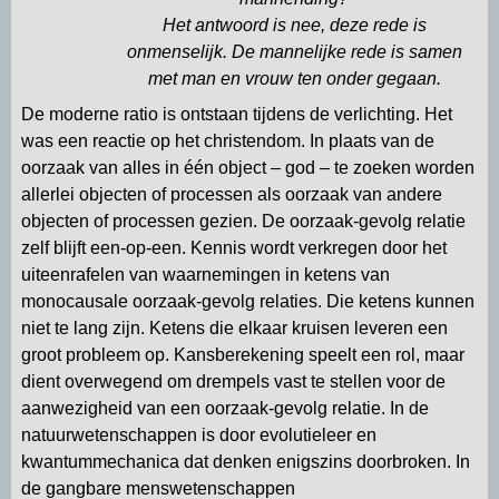
Het antwoord is nee, deze rede is
onmenselijk. De mannelijke rede is samen
met man en vrouw ten onder gegaan.
De moderne ratio is ontstaan tijdens de verlichting. Het
was een reactie op het christendom. In plaats van de
oorzaak van alles in één object – god – te zoeken worden
allerlei objecten of processen als oorzaak van andere
objecten of processen gezien. De oorzaak-gevolg relatie
zelf blijft een-op-een. Kennis wordt verkregen door het
uiteenrafelen van waarnemingen in ketens van
monocausale oorzaak-gevolg relaties. Die ketens kunnen
niet te lang zijn. Ketens die elkaar kruisen leveren een
groot probleem op. Kansberekening speelt een rol, maar
dient overwegend om drempels vast te stellen voor de
aanwezigheid van een oorzaak-gevolg relatie. In de
natuurwetenschappen is door evolutieleer en
kwantummechanica dat denken enigszins doorbroken. In
de gangbare menswetenschappen