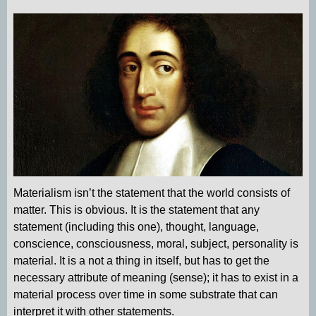
p
a
o
I
p
m
k
n
Materialism isn’t the statement that the world consists of
matter. This is obvious. It is the statement that any
statement (including this one), thought, language,
conscience, consciousness, moral, subject, personality is
material. It is a not a thing in itself, but has to get the
necessary attribute of meaning (sense); it has to exist in a
material process over time in some substrate that can
interpret it with other statements.