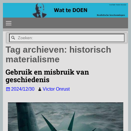
Tag archieven:
historisch
materialisme
Gebruik en misbruik van
geschiedenis
2024/12/30
Victor Onrust