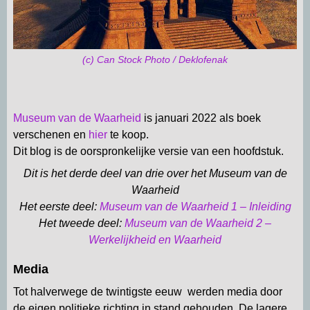
(c) Can Stock Photo / Deklofenak
Museum van de Waarheid
is januari 2022 als boek
verschenen en
hier
te koop.
Dit blog is de oorspronkelijke versie van een hoofdstuk.
Dit is het derde deel van drie over het Museum van de
Waarheid
Het eerste deel:
Museum van de Waarheid 1 – Inleiding
Het tweede deel:
Museum van de Waarheid 2 –
Werkelijkheid en Waarheid
Media
Tot halverwege de twintigste eeuw werden media door
de eigen politieke richting in stand gehouden. De lagere