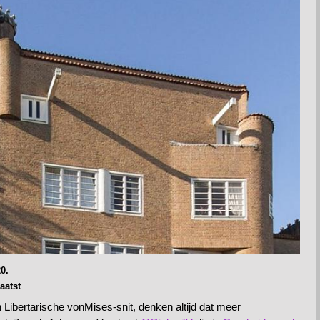
0.
aatst
Libertarische vonMises-snit, denken altijd dat meer