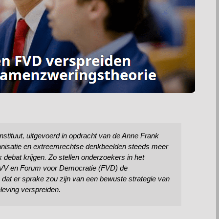
stituut, uitgevoerd in opdracht van de Anne Frank
rganisatie en extreemrechtse denkbeelden steeds meer
k debat krijgen. Zo stellen onderzoekers in het
VV en Forum voor Democratie (FVD) de
at er sprake zou zijn van een bewuste strategie van
leving verspreiden.