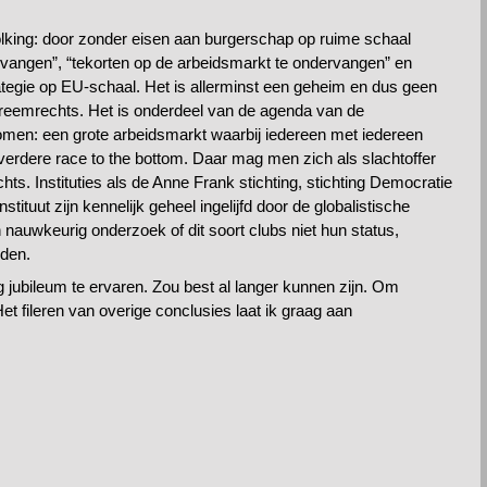
olking: door zonder eisen aan burgerschap op ruime schaal
 vangen”, “tekorten op de arbeidsmarkt te ondervangen” en
tegie op EU-schaal. Het is allerminst een geheim en dus geen
treemrechts. Het is onderdeel van de agenda van de
 komen: een grote arbeidsmarkt waarbij iedereen met iedereen
verdere race to the bottom. Daar mag men zich als slachtoffer
hts. Instituties als de Anne Frank stichting, stichting Democratie
ituut zijn kennelijk geheel ingelijfd door de globalistische
 nauwkeurig onderzoek of dit soort clubs niet hun status,
den.
g jubileum te ervaren. Zou best al langer kunnen zijn. Om
Het fileren van overige conclusies laat ik graag aan