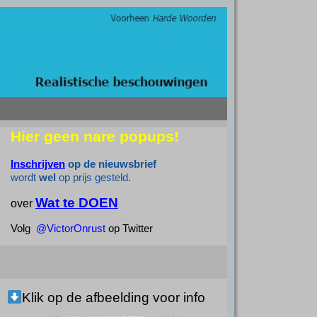
Hier geen nare popups!
Inschrijven
op de nieuwsbrief
wordt
wel
op prijs gesteld.
Wat te DOEN
over
Volg
@VictorOnrust
op Twitter
Klik op de afbeelding voor info