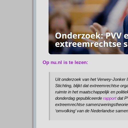
Op nu.nl is te lezen:
Uit onderzoek van het Verwey-Jonker In
Stichting, blijkt dat extreemrechtse o
ruimte in het maatschappelijk en politie
donderdag gepubliceerde
rapport
dat P
extreemrechtse samenzweringstheorie d
‘omvolking’ van de Nederlandse samen