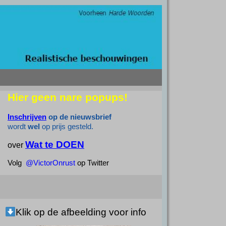
Hier geen nare popups!
Inschrijven
op de nieuwsbrief
wordt
wel
op prijs gesteld.
Wat te DOEN
over
Volg
@VictorOnrust
op Twitter
Klik op de afbeelding voor info