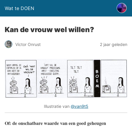
Wat te DOEN
Kan de vrouw wel willen?
Victor Onrust
2 jaar geleden
Illustratie van
@van9t5
Of: de onschatbare waarde van een goed geheugen