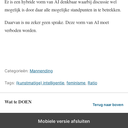
Er is een hybride vorm van AI denkbaar waarbij discussie wel
mogelijk is door daar alle mogelijke standpunten in te betrekken.
Daarvan is nu zeker geen sprake. Deze vorm van AI moet
verboden worden.
Categorieën:
Mannending
Tags:
(kunstmatige) intelligentie
,
feminisme
,
Ratio
Wat te DOEN
Terug naar boven
Mobiele versie afsluiten