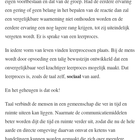
eigen voortbestaan en dat van de groep. Had de eerdere ervaring
een gering of geen belang in het bepalen van de reactie dan zal
een vergelijkbare waarneming niet onthouden worden en de
eerdere ervaring een nog lagere rang krijgen, tot zij uiteindelijk
vergeten wordt. Er is sprake van een leerproces.
In iedere vorm van leven vinden leerprocessen plaats. Bij de mens
wordt door opvoeding een talig bewustzijn ontwikkeld dat een
onvergelijkbaar veel krachtiger leerproces mogelijk maakt. Dat
sociaal
leerproces is, zoals de taal zelf,
van aard.
En het geheugen is dat ook!
Taal verbindt de mensen in een gemeenschap die ver in tijd en
ruimte uiteen kan liggen. Naarmate de communicatiemiddelen
beter worden dijt die tijd en ruimte verder uit, zodat die nu de hele
aarde en directe omgeving daarvan omvat en ketens van
handelingen kunnen worden gemaakt die zich over meerdere,