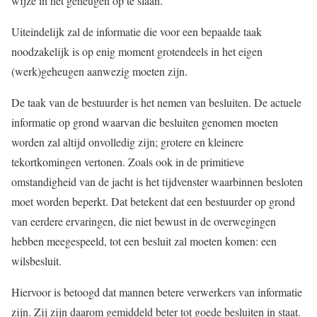
wijze in het geheugen op te slaan.
Uiteindelijk zal de informatie die voor een bepaalde taak
noodzakelijk is op enig moment grotendeels in het eigen
(werk)geheugen aanwezig moeten zijn.
De taak van de bestuurder is het nemen van besluiten. De actuele
informatie op grond waarvan die besluiten genomen moeten
worden zal altijd onvolledig zijn; grotere en kleinere
tekortkomingen vertonen. Zoals ook in de primitieve
omstandigheid van de jacht is het tijdvenster waarbinnen besloten
moet worden beperkt. Dat betekent dat een bestuurder op grond
van eerdere ervaringen, die niet bewust in de overwegingen
hebben meegespeeld, tot een besluit zal moeten komen: een
wilsbesluit.
Hiervoor is betoogd dat mannen betere verwerkers van informatie
zijn. Zij zijn daarom gemiddeld beter tot goede besluiten in staat.