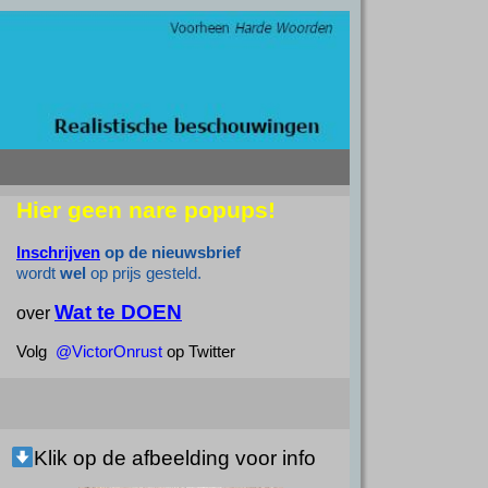
Hier geen nare popups!
Inschrijven
op de nieuwsbrief
wordt
wel
op prijs gesteld.
Wat te DOEN
over
Volg
@VictorOnrust
op Twitter
Klik op de afbeelding voor info