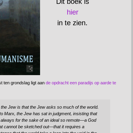
Dit boek is
hier
in te zien.
 ten grondslag ligt aan
de opdracht een paradijs op aarde te
the Jew is that the Jew asks so much of the world.
o Marx, the Jew has sat in judgment, insisting that
and always for the sake of an ideal so remote—a God
at cannot be sketched out—that it requires a