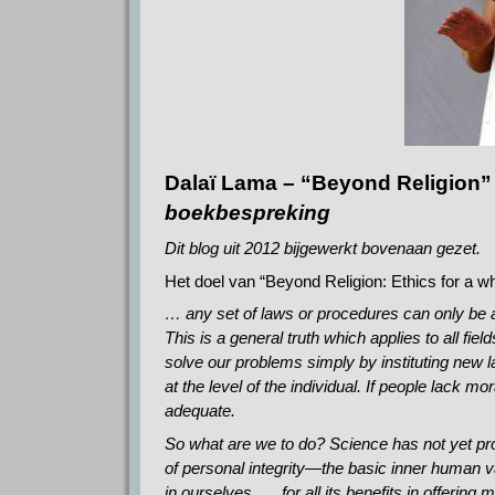
Dalaï Lama – “Beyond Religion” 
boekbespreking
Dit blog uit 2012 bijgewerkt bovenaan gezet.
Het doel van “Beyond Religion: Ethics for a wh
… any set of laws or procedures can only be as
This is a general truth which applies to all fiel
solve our problems simply by instituting new l
at the level of the individual. If people lack m
adequate.
So what are we to do? Science has not yet pro
of personal integrity—the basic inner human v
in ourselves. … for all its benefits in offering