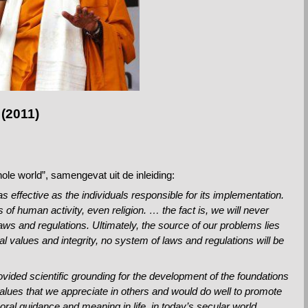
(2011)
ole world”, samengevat uit de inleiding:
 effective as the individuals responsible for its implementation.
ds of human activity, even religion. … the fact is, we will never
aws and regulations. Ultimately, the source of our problems lies
oral values and integrity, no system of laws and regulations will be
vided scientific grounding for the development of the foundations
alues that we appreciate in others and would do well to promote
 moral guidance and meaning in life, in today’s secular world