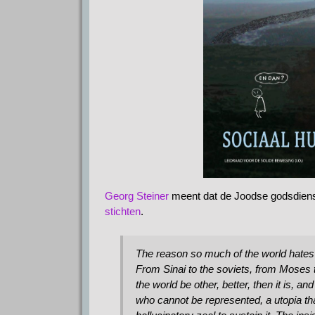
Georg Steiner
meent dat de Joodse godsdienst
stichten
.
The reason so much of the world hates 
From Sinai to the soviets, from Moses t
the world be other, better, then it is, 
who cannot be represented, a utopia th