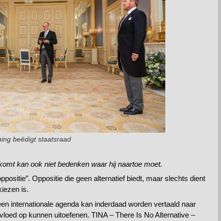
ing beëdigt staatsraad
 komt kan ook niet bedenken waar hij naartoe moet.
positie”. Oppositie die geen alternatief biedt, maar slechts dient
kiezen is.
 een internationale agenda kan inderdaad worden vertaald naar
nvloed op kunnen uitoefenen. TINA – There Is No Alternative –