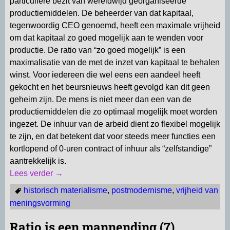
particuliere bezit van wereldwijd georganiseerde
productiemiddelen. De beheerder van dat kapitaal,
tegenwoordig CEO genoemd, heeft een maximale vrijheid
om dat kapitaal zo goed mogelijk aan te wenden voor
productie. De ratio van “zo goed mogelijk” is een
maximalisatie van de met de inzet van kapitaal te behalen
winst. Voor iedereen die wel eens een aandeel heeft
gekocht en het beursnieuws heeft gevolgd kan dit geen
geheim zijn. De mens is niet meer dan een van de
productiemiddelen die zo optimaal mogelijk moet worden
ingezet. De inhuur van de arbeid dient zo flexibel mogelijk
te zijn, en dat betekent dat voor steeds meer functies een
kortlopend of 0-uren contract of inhuur als “zelfstandige”
aantrekkelijk is.
Lees verder →
historisch materialisme
,
postmodernisme
,
vrijheid van
meningsvorming
Ratio is een mannending (7)