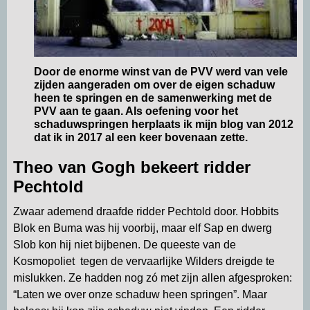
Door de enorme winst van de PVV werd van vele
zijden aangeraden om over de eigen schaduw
heen te springen en de samenwerking met de
PVV aan te gaan. Als oefening voor het
schaduwspringen herplaats ik mijn blog van 2012
dat ik in 2017 al een keer bovenaan zette.
Theo van Gogh bekeert ridder
Pechtold
Zwaar ademend draafde ridder Pechtold door. Hobbits
Blok en Buma was hij voorbij, maar elf Sap en dwerg
Slob kon hij niet bijbenen. De queeste van de
Kosmopoliet tegen de vervaarlijke Wilders dreigde te
mislukken. Ze hadden nog zó met zijn allen afgesproken:
“Laten we over onze schaduw heen springen”. Maar