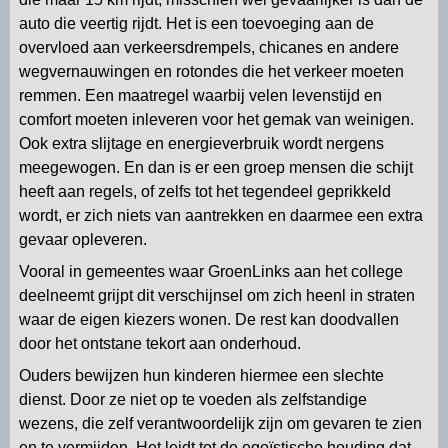
auto die veertig rijdt. Het is een toevoeging aan de
overvloed aan verkeersdrempels, chicanes en andere
wegvernauwingen en rotondes die het verkeer moeten
remmen. Een maatregel waarbij velen levenstijd en
comfort moeten inleveren voor het gemak van weinigen.
Ook extra slijtage en energieverbruik wordt nergens
meegewogen. En dan is er een groep mensen die schijt
heeft aan regels, of zelfs tot het tegendeel geprikkeld
wordt, er zich niets van aantrekken en daarmee een extra
gevaar opleveren.
Vooral in gemeentes waar GroenLinks aan het college
deelneemt grijpt dit verschijnsel om zich heenl in straten
waar de eigen kiezers wonen. De rest kan doodvallen
door het ontstane tekort aan onderhoud.
Ouders bewijzen hun kinderen hiermee een slechte
dienst. Door ze niet op te voeden als zelfstandige
wezens, die zelf verantwoordelijk zijn om gevaren te zien
en te vermijden. Het leidt tot de egoïstische houding dat