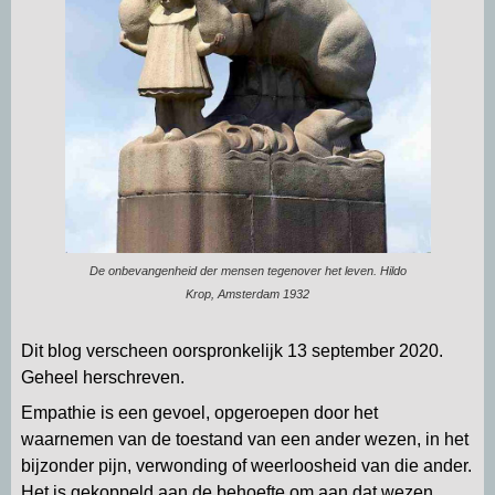
De onbevangenheid der mensen tegenover het leven. Hildo
Krop, Amsterdam 1932
Dit blog verscheen oorspronkelijk 13 september 2020.
Geheel herschreven.
Empathie is een gevoel, opgeroepen door het
waarnemen van de toestand van een ander wezen, in het
bijzonder pijn, verwonding of weerloosheid van die ander.
Het is gekoppeld aan de behoefte om aan dat wezen