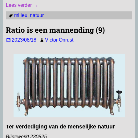
Lees verder →
milieu
,
natuur
Ratio is een mannending (9)
2023/08/18
Victor Onrust
Ter verdediging van de menselijke natuur
Bijgewerkt 230825