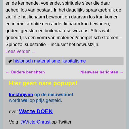
en de kennende, voelende, spirituele sfeer die daar
geheel los van bestaat. In het dagelijks spraakgebruik de
ziel die het lichaam bewoont en daarvan los kan komen
en in reïncarnatie een ander lichaam kan bewonen,
goden, geesten en buitenaardse wezens. Alles wat
gebeurt, is een vorm van materieel/energetisch stromen –
Spinoza: substantie – inclusief het bewustzijn.
Lees verder →
historisch materialisme
,
kapitalisme
←
Oudere berichten
Nieuwere berichten
→
Bericht navigatie
Hier geen nare popups!
Inschrijven
op de nieuwsbrief
wordt
wel
op prijs gesteld.
Wat te DOEN
over
Volg
@VictorOnrust
op Twitter