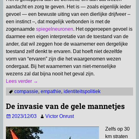
aandacht en zorg te geven. Het is — zoals eigenlijk ieder
gevoel — een bewuste uiting van een dierlijke drijfveer –
een instinct –, dat mogelijk verbonden is met de
zogenaamde
spiegelneuronen
. Het opgeroepen gevoel is
daarmee een eigen interpretatie van de toestand van de
ander, dat wil zeggen hoe de waarnemer een dergelijke
toestand zelf denkt te ervaren. Dat hoeft niet dezelfde
vorm van “ervaren” zijn die het waargenomen wezen
ondergaat. Bij het waarnemen van niet-menselijke
wezens zal dat bijna nooit het geval zijn.
Lees verder →
compassie
,
empathie
,
identiteitspolitiek
De invasie van de gele mannetjes
2023/12/03
Victor Onrust
Zelfs op 30
km straten