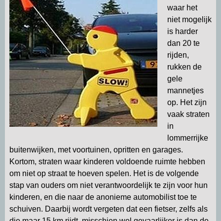
waar het
niet mogelijk
is harder
dan 20 te
rijden,
rukken de
gele
mannetjes
op. Het zijn
vaak straten
in
lommerrijke
buitenwijken, met voortuinen, opritten en garages.
Kortom, straten waar kinderen voldoende ruimte hebben
om niet op straat te hoeven spelen. Het is de volgende
stap van ouders om niet verantwoordelijk te zijn voor hun
kinderen, en die naar de anonieme automobilist toe te
schuiven. Daarbij wordt vergeten dat een fietser, zelfs als
die maar 15 km rijdt, misschien wel gevaarlijker is dan de