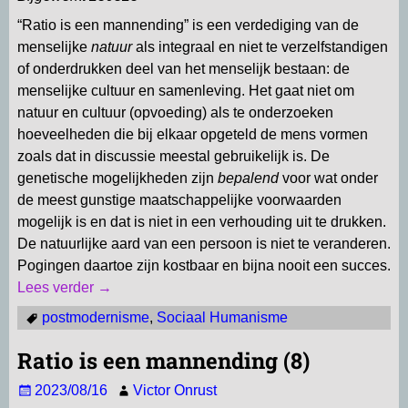
“Ratio is een mannending” is een verdediging van de
menselijke
natuur
als integraal en niet te verzelfstandigen
of onderdrukken deel van het menselijk bestaan: de
menselijke cultuur en samenleving. Het gaat niet om
natuur en cultuur (opvoeding) als te onderzoeken
hoeveelheden die bij elkaar opgeteld de mens vormen
zoals dat in discussie meestal gebruikelijk is. De
genetische mogelijkheden zijn
bepalend
voor wat onder
de meest gunstige maatschappelijke voorwaarden
mogelijk is en dat is niet in een verhouding uit te drukken.
De natuurlijke aard van een persoon is niet te veranderen.
Pogingen daartoe zijn kostbaar en bijna nooit een succes.
Lees verder →
postmodernisme
,
Sociaal Humanisme
Ratio is een mannending (8)
2023/08/16
Victor Onrust