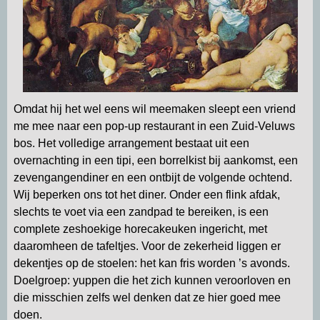
Omdat hij het wel eens wil meemaken sleept een vriend
me mee naar een pop-up restaurant in een Zuid-Veluws
bos. Het volledige arrangement bestaat uit een
overnachting in een tipi, een borrelkist bij aankomst, een
zevengangendiner en een ontbijt de volgende ochtend.
Wij beperken ons tot het diner. Onder een flink afdak,
slechts te voet via een zandpad te bereiken, is een
complete zeshoekige horecakeuken ingericht, met
daaromheen de tafeltjes. Voor de zekerheid liggen er
dekentjes op de stoelen: het kan fris worden ’s avonds.
Doelgroep: yuppen die het zich kunnen veroorloven en
die misschien zelfs wel denken dat ze hier goed mee
doen.