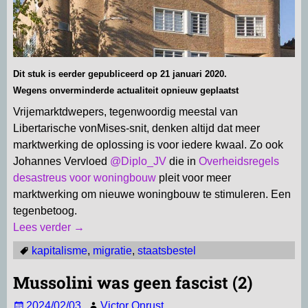
Dit stuk is eerder gepubliceerd op 21 januari 2020.
Wegens onverminderde actualiteit opnieuw geplaatst
Vrijemarktdwepers, tegenwoordig meestal van
Libertarische vonMises-snit, denken altijd dat meer
marktwerking de oplossing is voor iedere kwaal. Zo ook
Johannes Vervloed
@Diplo_JV
die in
Overheidsregels
desastreus voor woningbouw
pleit voor meer
marktwerking om nieuwe woningbouw te stimuleren. Een
tegenbetoog.
Lees verder →
kapitalisme
,
migratie
,
staatsbestel
Mussolini was geen fascist (2)
2024/02/03
Victor Onrust