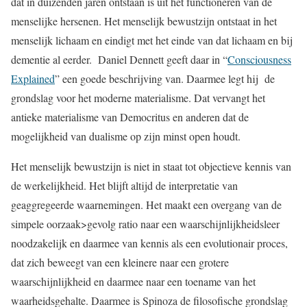
dat in duizenden jaren ontstaan is uit het functioneren van de
menselijke hersenen. Het menselijk bewustzijn ontstaat in het
menselijk lichaam en eindigt met het einde van dat lichaam en bij
dementie al eerder. Daniel Dennett geeft daar in “
Consciousness
Explained
” een goede beschrijving van. Daarmee legt hij de
grondslag voor het moderne materialisme. Dat vervangt het
antieke materialisme van Democritus en anderen dat de
mogelijkheid van dualisme op zijn minst open houdt.
Het menselijk bewustzijn is niet in staat tot objectieve kennis van
de werkelijkheid. Het blijft altijd de interpretatie van
geaggregeerde waarnemingen. Het maakt een overgang van de
simpele oorzaak>gevolg ratio naar een waarschijnlijkheidsleer
noodzakelijk en daarmee van kennis als een evolutionair proces,
dat zich beweegt van een kleinere naar een grotere
waarschijnlijkheid en daarmee naar een toename van het
waarheidsgehalte. Daarmee is Spinoza de filosofische grondslag