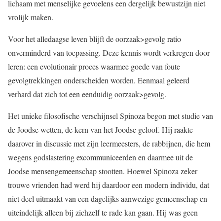
lichaam met menselijke gevoelens een dergelijk bewustzijn niet
vrolijk maken.
Voor het alledaagse leven blijft de oorzaak>gevolg ratio
onverminderd van toepassing. Deze kennis wordt verkregen door
leren: een evolutionair proces waarmee goede van foute
gevolgtrekkingen onderscheiden worden. Eenmaal geleerd
verhard dat zich tot een eenduidig oorzaak>gevolg.
Het unieke filosofische verschijnsel Spinoza begon met studie van
de Joodse wetten, de kern van het Joodse geloof. Hij raakte
daarover in discussie met zijn leermeesters, de rabbijnen, die hem
wegens godslastering excommuniceerden en daarmee uit de
Joodse mensengemeenschap stootten. Hoewel Spinoza zeker
trouwe vrienden had werd hij daardoor een modern individu, dat
niet deel uitmaakt van een dagelijks aanwezige gemeenschap en
uiteindelijk alleen bij zichzelf te rade kan gaan. Hij was geen