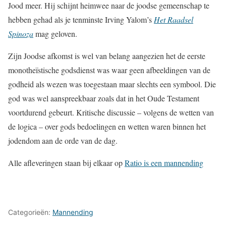
Jood meer. Hij schijnt heimwee naar de joodse gemeenschap te
hebben gehad als je tenminste Irving Yalom’s
Het Raadsel
Spinoza
mag geloven.
Zijn Joodse afkomst is wel van belang aangezien het de eerste
monotheïstische godsdienst was waar geen afbeeldingen van de
godheid als wezen was toegestaan maar slechts een symbool. Die
god was wel aanspreekbaar zoals dat in het Oude Testament
voortdurend gebeurt. Kritische discussie – volgens de wetten van
de logica – over gods bedoelingen en wetten waren binnen het
jodendom aan de orde van de dag.
Alle afleveringen staan bij elkaar op
Ratio is een mannending
Categorieën:
Mannending