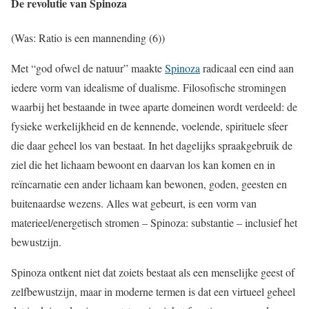
De revolutie van Spinoza
(Was: Ratio is een mannending (6))
Met “god ofwel de natuur” maakte
Spinoza
radicaal een eind aan
iedere vorm van idealisme of dualisme. Filosofische stromingen
waarbij het bestaande in twee aparte domeinen wordt verdeeld: de
fysieke werkelijkheid en de kennende, voelende, spirituele sfeer
die daar geheel los van bestaat. In het dagelijks spraakgebruik de
ziel die het lichaam bewoont en daarvan los kan komen en in
reïncarnatie een ander lichaam kan bewonen, goden, geesten en
buitenaardse wezens. Alles wat gebeurt, is een vorm van
materieel/energetisch stromen – Spinoza: substantie – inclusief het
bewustzijn.
Spinoza ontkent niet dat zoiets bestaat als een menselijke geest of
zelfbewustzijn, maar in moderne termen is dat een virtueel geheel