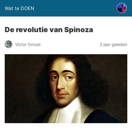
Wat te DOEN
De revolutie van Spinoza
Victor Onrust
3 jaar geleden