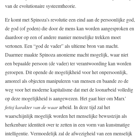
van de evolutionaire systeemtheorie.
Er komt met Spinoza’s revolutie een eind aan de persoonlijke god,
de god (of goden) die door de mens kan worden aangesproken en
daardoor op een of andere manier menselijke trekken moet
vertonen. Een “god de vader” als ultieme bron van macht.
Daarmee maakte Spinoza anonieme macht mogelijk, waar niet
een bepaalde persoon (de vader) ter verantwoording kan worden
geroepen. Dit opende de mogelijkheid voor het onpersoonlijk,
amoreel als objecten manipuleren van mensen en baande zo de
weg voor het moderne kapitalisme dat met de loonarbeid volledig
op deze mogelijkheid is aangewezen. Het gaat hier om Marx’
fetisj karakter van de waar
arbeid. In deze tijd zal het
waarschijnlijk mogelijk worden het menselijke bewustzijn als
herkenbare identiteit over te zetten in een vorm van kunstmatige
intelligentie. Vermoedelijk zal de afwezigheid van een menselijk