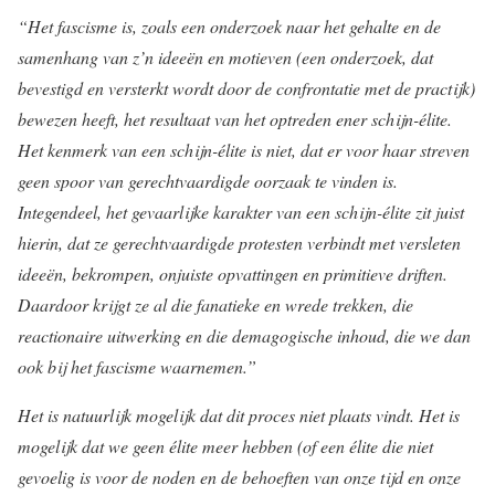
“Het fascisme is, zoals een onderzoek naar het gehalte en de
samenhang van z’n ideeën en motieven (een onderzoek, dat
bevestigd en versterkt wordt door de confrontatie met de practijk)
bewezen heeft, het resultaat van het optreden ener schijn-élite.
Het kenmerk van een schijn-élite is niet, dat er voor haar streven
geen spoor van gerechtvaardigde oorzaak te vinden is.
Integendeel, het gevaarlijke karakter van een schijn-élite zit juist
hierin, dat ze gerechtvaardigde protesten verbindt met versleten
ideeën, bekrompen, onjuiste opvattingen en primitieve driften.
Daardoor krijgt ze al die fanatieke en wrede trekken, die
reactionaire uitwerking en die demagogische inhoud, die we dan
ook bij het fascisme waarnemen.”
Het is natuurlijk mogelijk dat dit proces niet plaats vindt. Het is
mogelijk dat we geen élite meer hebben (of een élite die niet
gevoelig is voor de noden en de behoeften van onze tijd en onze