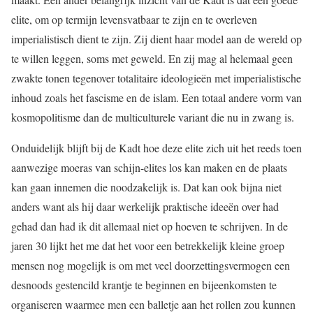
elite, om op termijn levensvatbaar te zijn en te overleven
imperialistisch dient te zijn. Zij dient haar model aan de wereld op
te willen leggen, soms met geweld. En zij mag al helemaal geen
zwakte tonen tegenover totalitaire ideologieën met imperialistische
inhoud zoals het fascisme en de islam. Een totaal andere vorm van
kosmopolitisme dan de multiculturele variant die nu in zwang is.
Onduidelijk blijft bij de Kadt hoe deze elite zich uit het reeds toen
aanwezige moeras van schijn-elites los kan maken en de plaats
kan gaan innemen die noodzakelijk is. Dat kan ook bijna niet
anders want als hij daar werkelijk praktische ideeën over had
gehad dan had ik dit allemaal niet op hoeven te schrijven. In de
jaren 30 lijkt het me dat het voor een betrekkelijk kleine groep
mensen nog mogelijk is om met veel doorzettingsvermogen een
desnoods gestencild krantje te beginnen en bijeenkomsten te
organiseren waarmee men een balletje aan het rollen zou kunnen