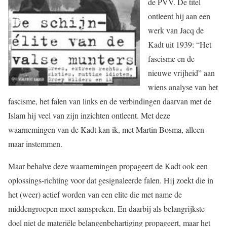
de PVV. De titel
ontleent hij aan een
werk van Jacq de
Kadt uit 1939: “Het
fascisme en de
nieuwe vrijheid” aan
wiens analyse van het
fascisme, het falen van links en de verbindingen daarvan met de
Islam hij veel van zijn inzichten ontleent. Met deze
waarnemingen van de Kadt kan ik, met Martin Bosma, alleen
maar instemmen.
Maar behalve deze waarnemingen propageert de Kadt ook een
oplossings-richting voor dat gesignaleerde falen. Hij zoekt die in
het (weer) actief worden van een elite die met name de
middengroepen moet aanspreken. En daarbij als belangrijkste
doel niet de materiële belangenbehartiging propageert, maar het