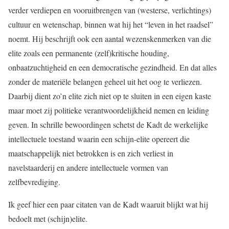
verder verdiepen en vooruitbrengen van (westerse, verlichtings)
cultuur en wetenschap, binnen wat hij het “leven in het raadsel”
noemt. Hij beschrijft ook een aantal wezenskenmerken van die
elite zoals een permanente (zelf)kritische houding,
onbaatzuchtigheid en een democratische gezindheid. En dat alles
zonder de materiële belangen geheel uit het oog te verliezen.
Daarbij dient zo’n elite zich niet op te sluiten in een eigen kaste
maar moet zij politieke verantwoordelijkheid nemen en leiding
geven. In schrille bewoordingen schetst de Kadt de werkelijke
intellectuele toestand waarin een schijn-elite opereert die
maatschappelijk niet betrokken is en zich verliest in
navelstaarderij en andere intellectuele vormen van
zelfbevrediging.
Ik geef hier een paar citaten van de Kadt waaruit blijkt wat hij
bedoelt met (schijn)elite.