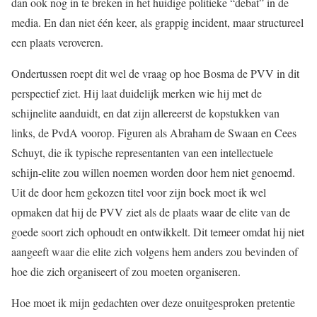
dan ook nog in te breken in het huidige politieke “debat” in de
media. En dan niet één keer, als grappig incident, maar structureel
een plaats veroveren.
Ondertussen roept dit wel de vraag op hoe Bosma de PVV in dit
perspectief ziet. Hij laat duidelijk merken wie hij met de
schijnelite aanduidt, en dat zijn allereerst de kopstukken van
links, de PvdA voorop. Figuren als Abraham de Swaan en Cees
Schuyt, die ik typische representanten van een intellectuele
schijn-elite zou willen noemen worden door hem niet genoemd.
Uit de door hem gekozen titel voor zijn boek moet ik wel
opmaken dat hij de PVV ziet als de plaats waar de elite van de
goede soort zich ophoudt en ontwikkelt. Dit temeer omdat hij niet
aangeeft waar die elite zich volgens hem anders zou bevinden of
hoe die zich organiseert of zou moeten organiseren.
Hoe moet ik mijn gedachten over deze onuitgesproken pretentie