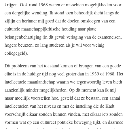
krijgen. Ook rond 1968 waren er misschien mogelijkheden voor
een dergelijke wending. Ik stond toen behoorlijk dicht langs de
zijlijn en herinner mij goed dat de doelen omsloegen van een
culturele maatschappijkritische houding naar platte
belangenbehartiging (in dit geval: verlaging van de exameneisen,
hogere beurzen, zo lang studeren als je wil voor weinig
collegegeld).
Dit probleem van het tot stand komen of brengen van een goede
elite is in de huidige tijd nog veel groter dan in 1939 of 1968. Het
intellectuele maanlandschap waarin we tegenwoordig leven biedt
aanzienlijk minder mogelijkheden. Op dit moment kan ik mij
maar moeilijk voorstellen hoe, gesteld dat ze bestaan, een aantal
intellectuelen van het niveau en met de instelling die de Kadt
voorschrijft elkaar zouden kunnen vinden, met elkaar iets zouden
vormen wat op een cultureel-politieke beweging lijkt, en daarmee