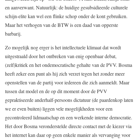
en aanverwant. Natuurlijk: de huidige gesubsidieerde culturele
schijn-elite kan wel een flinke schop onder de kont gebruiken.
Maar het verhogen van de BTW is een daad van opperste
barbarij.
Zo mogelijk nog erger is het intellectuele klimaat dat wordt
uitgestraald door het ontbreken van enig openbaar debat,
(zelf)kritiek en het ondemocratische gehalte van de PVV. Bosma
heeft zeker een punt als hij zich verzet tegen het zonder meer
openstellen van de partij voor iedereen die zich aanmeldt. Maar
tussen dat model en de op dit moment door de PVV
gepraktiseerde anderhalf-persoons dictatuur (de paardenkop laten
we er even buiten) liggen vele mogelijkheden voor een
gecontroleerd lidmaatschap en een werkende interne democratie.
Het door Bosma veronderstelde directe contact met de kiezer via
het internet kan daar op geen enkele manier als vervanging voor