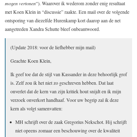
mogen vertonen
“). Waarover ik wederom zonder enig resultaat
met Koen Klein in “discussie” raakte. Een mail over de volgende
ontsporing van diezelfde Hurenkamp kort daarop aan de net
aangetreden Xandra Schutte bleef onbeantwoord.
(Update 2018: voor de liefhebber mijn mail)
Geachte Koen Klein,
Ik geef toe dat de stijl van Kassander in deze behoorlijk grof
is. Zelf zou ik het niet zo geschreven hebben. Dat laat
onverlet dat de kern van zijn kritiek hout snijdt en ik mijn
verzoek onverkort handhaaf. Voor uw begrip zal ik deze
kern als volgt samenvatten:
MH schrijft over de zaak Gregorius Nekschot. Hij schrijft
niet opeens zomaar een beschouwing over de kwaliteit