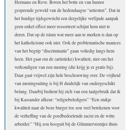
Hermans en Reve. Boven het botte en van humor
gespeende geweld van de hedendaagse “artiesten”. Dat in
het huidige tijdsgewricht een dergelijke verfijnde aanpak
geen enkel effect meer ressorteert schijnt hem niet te
deren. Dat op de islam wat meer aan te merken is dan op
het katholicisme ook niet. Ook de problematische nuances
van het begrip “discriminatie” gaan volledig langs hem
heen. Het gaat om de (artistieke) kwaliteit, niet om het
verkondigen van een mening (die krijg je er gratis bij).
Daar gaat vrijwel zijn hele beschouwing over. De vrijheid
van meningsuiting is bij H duidelijk van ondergeschikt
belang. Daarbij bedient hij zich van een taalgebruik dat ik
bij Kassander afkeur: “religiebeledigers” “Een stukje
kwaliteit naar de boze burger toe zou veel betekenen voor
de verheffing van de goedbedoelende racist en de witte
arbeider.” “Hij zou hooguit bij de Glimmerveentjes thuis