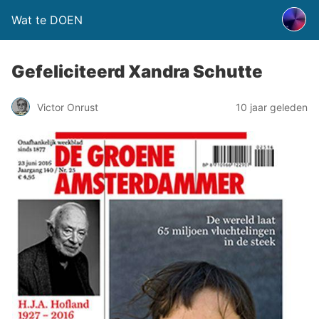
Wat te DOEN
Gefeliciteerd Xandra Schutte
Victor Onrust
10 jaar geleden