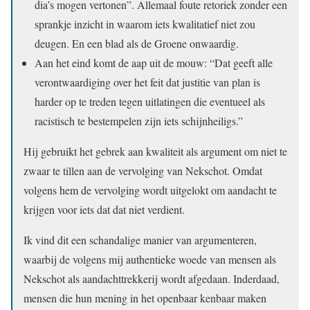
dia’s mogen vertonen”. Allemaal foute retoriek zonder een
sprankje inzicht in waarom iets kwalitatief niet zou
deugen. En een blad als de Groene onwaardig.
Aan het eind komt de aap uit de mouw: “Dat geeft alle
verontwaardiging over het feit dat justitie van plan is
harder op te treden tegen uitlatingen die eventueel als
racistisch te bestempelen zijn iets schijnheiligs.”
Hij gebruikt het gebrek aan kwaliteit als argument om niet te
zwaar te tillen aan de vervolging van Nekschot. Omdat
volgens hem de vervolging wordt uitgelokt om aandacht te
krijgen voor iets dat dat niet verdient.
Ik vind dit een schandalige manier van argumenteren,
waarbij de volgens mij authentieke woede van mensen als
Nekschot als aandachttrekkerij wordt afgedaan. Inderdaad,
mensen die hun mening in het openbaar kenbaar maken