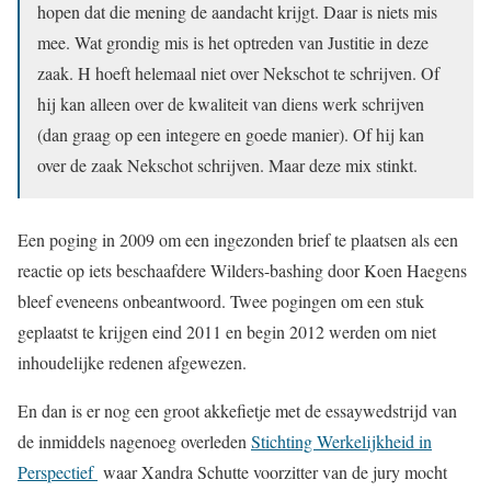
hopen dat die mening de aandacht krijgt. Daar is niets mis
mee. Wat grondig mis is het optreden van Justitie in deze
zaak. H hoeft helemaal niet over Nekschot te schrijven. Of
hij kan alleen over de kwaliteit van diens werk schrijven
(dan graag op een integere en goede manier). Of hij kan
over de zaak Nekschot schrijven. Maar deze mix stinkt.
Een poging in 2009 om een ingezonden brief te plaatsen als een
reactie op iets beschaafdere Wilders-bashing door Koen Haegens
bleef eveneens onbeantwoord. Twee pogingen om een stuk
geplaatst te krijgen eind 2011 en begin 2012 werden om niet
inhoudelijke redenen afgewezen.
En dan is er nog een groot akkefietje met de essaywedstrijd van
de inmiddels nagenoeg overleden
Stichting Werkelijkheid in
Perspectief
waar Xandra Schutte voorzitter van de jury mocht