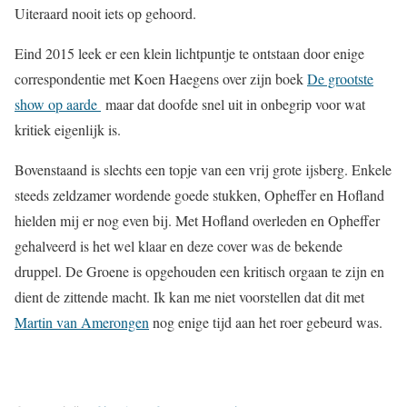
Uiteraard nooit iets op gehoord.
Eind 2015 leek er een klein lichtpuntje te ontstaan door enige
correspondentie met Koen Haegens over zijn boek
De grootste
show op aarde
maar dat doofde snel uit in onbegrip voor wat
kritiek eigenlijk is.
Bovenstaand is slechts een topje van een vrij grote ijsberg. Enkele
steeds zeldzamer wordende goede stukken, Opheffer en Hofland
hielden mij er nog even bij. Met Hofland overleden en Opheffer
gehalveerd is het wel klaar en deze cover was de bekende
druppel. De Groene is opgehouden een kritisch orgaan te zijn en
dient de zittende macht. Ik kan me niet voorstellen dat dit met
Martin van Amerongen
nog enige tijd aan het roer gebeurd was.