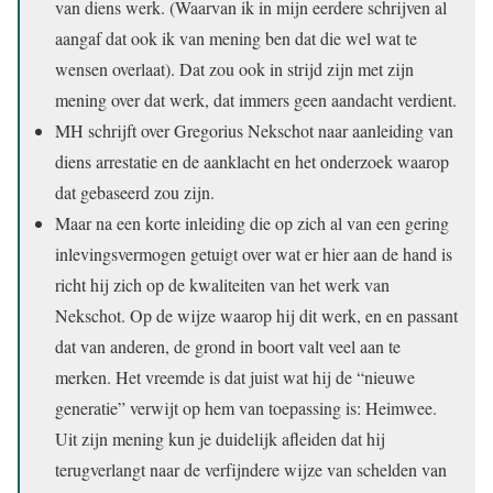
van diens werk. (Waarvan ik in mijn eerdere schrijven al
aangaf dat ook ik van mening ben dat die wel wat te
wensen overlaat). Dat zou ook in strijd zijn met zijn
mening over dat werk, dat immers geen aandacht verdient.
MH schrijft over Gregorius Nekschot naar aanleiding van
diens arrestatie en de aanklacht en het onderzoek waarop
dat gebaseerd zou zijn.
Maar na een korte inleiding die op zich al van een gering
inlevingsvermogen getuigt over wat er hier aan de hand is
richt hij zich op de kwaliteiten van het werk van
Nekschot. Op de wijze waarop hij dit werk, en en passant
dat van anderen, de grond in boort valt veel aan te
merken. Het vreemde is dat juist wat hij de “nieuwe
generatie” verwijt op hem van toepassing is: Heimwee.
Uit zijn mening kun je duidelijk afleiden dat hij
terugverlangt naar de verfijndere wijze van schelden van