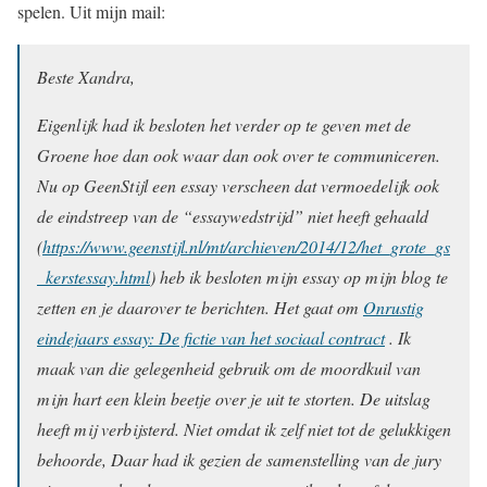
spelen. Uit mijn mail:
Beste Xandra,
Eigenlijk had ik besloten het verder op te geven met de
Groene hoe dan ook waar dan ook over te communiceren.
Nu op GeenStijl een essay verscheen dat vermoedelijk ook
de eindstreep van de “essaywedstrijd” niet heeft gehaald
(
https://www.geenstijl.nl/mt/archieven/2014/12/het_grote_gs
_kerstessay.html
) heb ik besloten mijn essay op mijn blog te
zetten en je daarover te berichten. Het gaat om
Onrustig
eindejaars essay: De fictie van het sociaal contract
. Ik
maak van die gelegenheid gebruik om de moordkuil van
mijn hart een klein beetje over je uit te storten. De uitslag
heeft mij verbijsterd. Niet omdat ik zelf niet tot de gelukkigen
behoorde, Daar had ik gezien de samenstelling van de jury