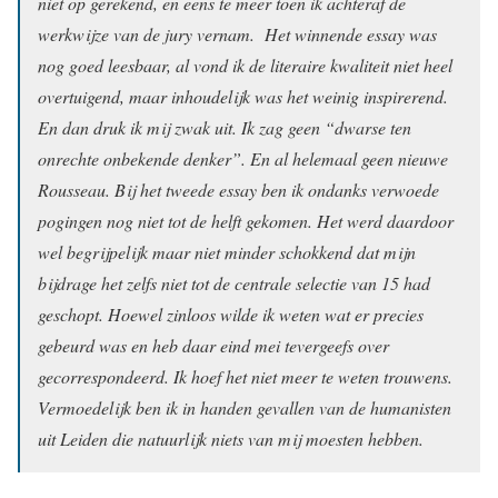
niet op gerekend, en eens te meer toen ik achteraf de
werkwijze van de jury vernam. Het winnende essay was
nog goed leesbaar, al vond ik de literaire kwaliteit niet heel
overtuigend, maar inhoudelijk was het weinig inspirerend.
En dan druk ik mij zwak uit. Ik zag geen “dwarse ten
onrechte onbekende denker”. En al helemaal geen nieuwe
Rousseau. Bij het tweede essay ben ik ondanks verwoede
pogingen nog niet tot de helft gekomen. Het werd daardoor
wel begrijpelijk maar niet minder schokkend dat mijn
bijdrage het zelfs niet tot de centrale selectie van 15 had
geschopt. Hoewel zinloos wilde ik weten wat er precies
gebeurd was en heb daar eind mei tevergeefs over
gecorrespondeerd. Ik hoef het niet meer te weten trouwens.
Vermoedelijk ben ik in handen gevallen van de humanisten
uit Leiden die natuurlijk niets van mij moesten hebben.