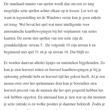
De standaard manier van spelen wordt dan om een zo lang
mogelijke serie spellen achter elkaar op te lossen. Let wel op
want in tegenstelling tot de Windows versie kun je geen enkele
zet terug. Wel bevat het spel wat meer intelligentie voor
automatische kaartbewegingen bij het verplaatsen van series
kaarten. De eerste tien spellen van een serie zijn de
gemakkelijkste: niveau 5. De volgende 10 zijn niveau 6 en
beginnend met spel 51 zit je op niveau 10. Dat blijft zo.
Er worden daarvan allerlei lijstjes en statistieken bijgehouden. Zo
kun je zien hoeveel zetten en hoeveel kaartbewegingen je bij je
oplossing gebruikt hebt en hoeveel tijd het gekost heeft. Al je een
mouse-over over het spelnummer doet kun je bovendien zien
hoeveel procent van de mensen die het spel gespeeld hebben het
ook hebben opgelost. En uiteraard kun je zien wat op dat moment
je serie (streak) is en welke posities je daarmee bekleedt. Zodra je