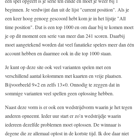
een spel opgeeft is je serie ten einde en moet je weer bij 1
beginnen. Je verdwijnt dan uit de lijst "current position". Als je
een keer hoog genoeg gescoord hebt kom je in het lijstje "All
time position". Dat is een top 1000 en om daar bij te komen moet
je op dit moment een serie van meer dan 241 scoren. Daarbij
moet aangetekend worden dat veel fanatieke spelers meer dan één
account hebben en daarmee ook in die top 1000 staan.
Je kunt op deze site ook veel varianten spelen met een
verschillend aantal kolommen met kaarten en vrije plaatsen.
Bijvoorbeeld 9×2 en zelfs 13×0. Onnodig te zeggen dat in
sommige varianten veel spellen geen oplossing hebben.
Naast deze vorm is er ook een wedstrijdvorm waarin je het tegen
anderen opneemt. Ieder uur start er zo’n wedstrijdje waarin
iedereen dezelfde problemen moet oplossen. De winnaar is
degene die ze allemaal oplost in de kortste tijd. Ik doe daar niet