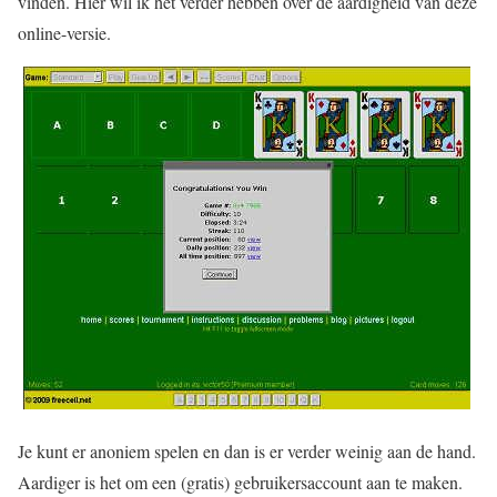
vinden. Hier wil ik het verder hebben over de aardigheid van deze
online-versie.
Je kunt er anoniem spelen en dan is er verder weinig aan de hand.
Aardiger is het om een (gratis) gebruikersaccount aan te maken.