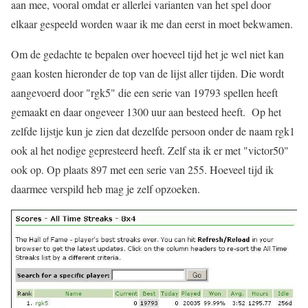
aan mee, vooral omdat er allerlei varianten van het spel door
elkaar gespeeld worden waar ik me dan eerst in moet bekwamen.
Om de gedachte te bepalen over hoeveel tijd het je wel niet kan
gaan kosten hieronder de top van de lijst aller tijden. Die wordt
aangevoerd door "rgk5" die een serie van 19793 spellen heeft
gemaakt en daar ongeveer 1300 uur aan besteed heeft. Op het
zelfde lijstje kun je zien dat dezelfde persoon onder de naam rgk1
ook al het nodige gepresteerd heeft. Zelf sta ik er met "victor50"
ook op. Op plaats 897 met een serie van 255. Hoeveel tijd ik
daarmee verspild heb mag je zelf opzoeken.