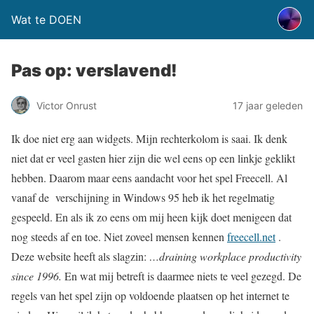
Wat te DOEN
Pas op: verslavend!
Victor Onrust
17 jaar geleden
Ik doe niet erg aan widgets. Mijn rechterkolom is saai. Ik denk
niet dat er veel gasten hier zijn die wel eens op een linkje geklikt
hebben. Daarom maar eens aandacht voor het spel Freecell. Al
vanaf de verschijning in Windows 95 heb ik het regelmatig
gespeeld. En als ik zo eens om mij heen kijk doet menigeen dat
nog steeds af en toe. Niet zoveel mensen kennen
freecell.net
.
Deze website heeft als slagzin:
…draining workplace productivity
since 1996.
En wat mij betreft is daarmee niets te veel gezegd. De
regels van het spel zijn op voldoende plaatsen op het internet te