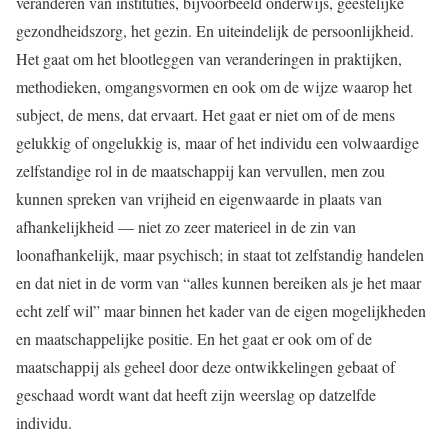
veranderen van instituties, bijvoorbeeld onderwijs, geestelijke
gezondheidszorg, het gezin. En uiteindelijk de persoonlijkheid.
Het gaat om het blootleggen van veranderingen in praktijken,
methodieken, omgangsvormen en ook om de wijze waarop het
subject, de mens, dat ervaart. Het gaat er niet om of de mens
gelukkig of ongelukkig is, maar of het individu een volwaardige
zelfstandige rol in de maatschappij kan vervullen, men zou
kunnen spreken van vrijheid en eigenwaarde in plaats van
afhankelijkheid — niet zo zeer materieel in de zin van
loonafhankelijk, maar psychisch; in staat tot zelfstandig handelen
en dat niet in de vorm van “alles kunnen bereiken als je het maar
echt zelf wil” maar binnen het kader van de eigen mogelijkheden
en maatschappelijke positie. En het gaat er ook om of de
maatschappij als geheel door deze ontwikkelingen gebaat of
geschaad wordt want dat heeft zijn weerslag op datzelfde
individu.