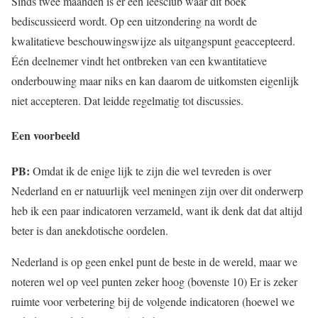
Sinds twee maanden is er een leesclub waar dit boek
bediscussieerd wordt. Op een uitzondering na wordt de
kwalitatieve beschouwingswijze als uitgangspunt geaccepteerd.
Één deelnemer vindt het ontbreken van een kwantitatieve
onderbouwing maar niks en kan daarom de uitkomsten eigenlijk
niet accepteren. Dat leidde regelmatig tot discussies.
Een voorbeeld
PB:
Omdat ik de enige lijk te zijn die wel tevreden is over
Nederland en er natuurlijk veel meningen zijn over dit onderwerp
heb ik een paar indicatoren verzameld, want ik denk dat dat altijd
beter is dan anekdotische oordelen.
Nederland is op geen enkel punt de beste in de wereld, maar we
noteren wel op veel punten zeker hoog (bovenste 10) Er is zeker
ruimte voor verbetering bij de volgende indicatoren (hoewel we