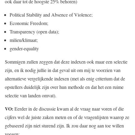
ook daar tot de hoogste 25% behoren)
Political Stability and Absence of Violence;
Economic Freedom;
Transparency (open data);
milieu/klimaat;
gender-equality
Sommigen zullen zeggen dat deze indexen ook maar een selectie
zijn, en ik nodig jullie in dat geval uit om mij te voorzien van
alternatieve vergelijkende indexen (met als enig criterium dat de
opstellers duidelijk zijn over hun methode en dat het een ruime
selectie van landen omvat).
VO:
Eerder in de discussie kwam al de vraag naar voren of die
cijfers wel de juiste zaken meten en of de vragenlijsten waarop ze
gebaseerd zijn niet sturend zijn. Ik zou daar nog aan toe willen
voegen: