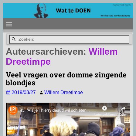
Auteursarchieven:
Willem
Dreetimpe
Veel vragen over domme zingende
blondjes
2019/03/27
Willem Dreetimpe