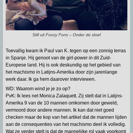
Still uit Fonzy Fons – Onder de sloef
Toevallig kwam ik Paul van K. tegen op een zonnig terras
in Spanje. Hij genoot van de girl-power in dit Zuid-
Europese land. Hij is ook deskundig op het gebied van
het machismo in Latijns-Amerika door zijn jarenlange
werk daar. Ik ga hem daarover interviewen.
WD: Waarom wind je je zo op?
PvK: Ik lees net Monica Zalaquett. Zij stelt dat in Latijns-
Amerika 9 van de 10 mannen omkomen door geweld,
vermoord door andere mannen. Ik kan dat niet goed
checken maar de kop van het artikel dat de mannen lijden
aan de consequenties van het machismo deel ik volledig.
Wat ze verder stelt is dat de mannelijke rol vaak voorkomt