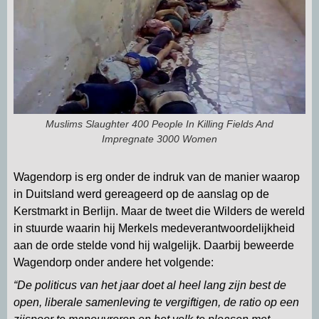
Muslims Slaughter 400 People In Killing Fields And
Impregnate 3000 Women
Wagendorp is erg onder de indruk van de manier waarop
in Duitsland werd gereageerd op de aanslag op de
Kerstmarkt in Berlijn. Maar de tweet die Wilders de wereld
in stuurde waarin hij Merkels medeverantwoordelijkheid
aan de orde stelde vond hij walgelijk. Daarbij beweerde
Wagendorp onder andere het volgende:
“De politicus van het jaar doet al heel lang zijn best de
open, liberale samenleving te vergiftigen, de ratio op een