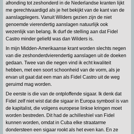
afronding tot zeshonderd in de Nederlandse kranten lijkt
me gerechtvaardigd als je het bekijkt van de kant van de
aanslagplegers. Vanuit Wilders gezien zijn de niet
genoemde vierendertig aanslagen natuurlijk ook
wezenlijk van belang. Ik durf de stelling aan dat Fidel
Castro minder geliefd was dan Wilders is.
In mijn Midden-Amerikaanse krant worden slechts negen
van die zeshonderdvierendertig aanslagen uit de doeken
gedaan. Twee van die negen vind ik echt kwaliteit
hebben, met een soort schoonheid van de vorm, als je
ervan uit gaat dat een man als Fidel Castro uit de weg
geruimd mag worden.
De eerste is die van de ontploffende sigaar. Ik denk dat
Fidel zelf niet wist dat die sigaar in Europa symbool is van
de kapitalist, die volgens europese linkse kringen moet
worden bestreden. Dit had de achilleshiel van Fidel
kunnen worden, omdat in Cuba elke straatarme
dondersteen een sigaar rookt als het even kan. En ze