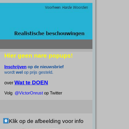
Hier geen nare popups!
Inschrijven
op de nieuwsbrief
wordt
wel
op prijs gesteld.
Wat te DOEN
over
Volg
@VictorOnrust
op Twitter
Klik op de afbeelding voor info