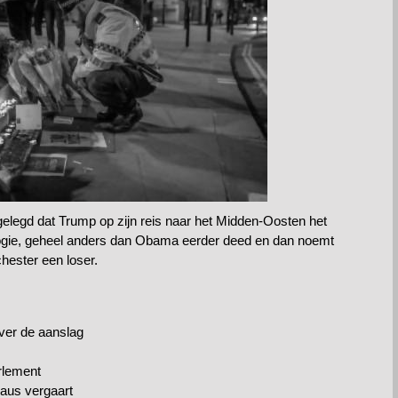
tgelegd dat Trump op zijn reis naar het Midden-Oosten het
ologie, geheel anders dan Obama eerder deed en dan noemt
hester een loser.
ver de aanslag
arlement
laus vergaart