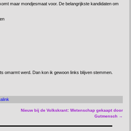
aal komt maar mondjesmaat voor. De belangrijkste kandidaten om
gen
echts omarmt werd. Dan kon ik gewoon links blijven stemmen.
alink
Nieuw bij de Volkskrant: Wetenschap gekaapt door
Gutmensch
→