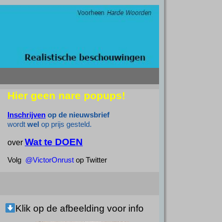
Hier geen nare popups!
Inschrijven
op de nieuwsbrief
wordt
wel
op prijs gesteld.
Wat te DOEN
over
Volg
@VictorOnrust
op Twitter
Klik op de afbeelding voor info