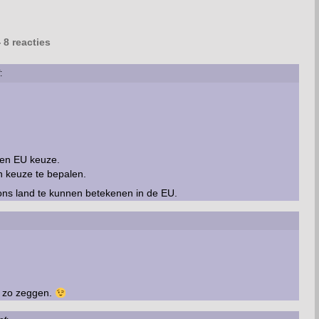
8 reacties
:
een EU keuze.
 keuze te bepalen.
 ons land te kunnen betekenen in de EU.
ik zo zeggen.