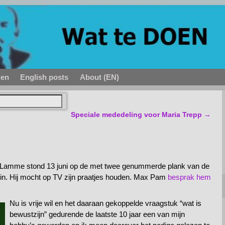
den
English posts
About (EN)
Speciale mededeling voor Maria Trepp
→
tor Lamme stond 13 juni op de met twee genummerde plank van de
lein. Hij mocht op TV zijn praatjes houden. Max Pam
besprak hem
Nu is vrije wil en het daaraan gekoppelde vraagstuk “wat is
bewustzijn” gedurende de laatste 10 jaar een van mijn