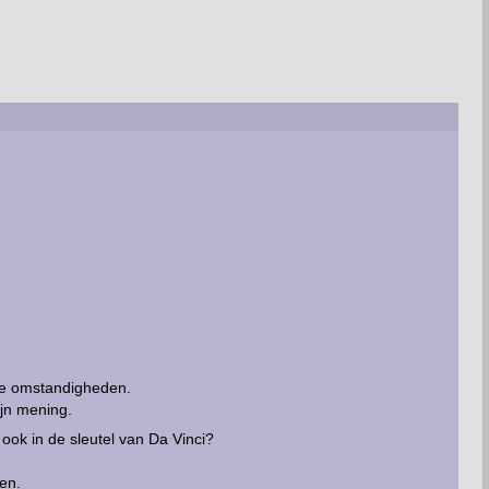
n de omstandigheden.
ijn mening.
ook in de sleutel van Da Vinci?
en.