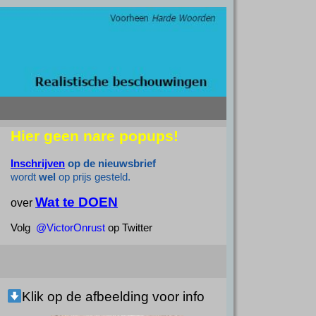
Hier geen nare popups!
Inschrijven
op de nieuwsbrief
wordt
wel
op prijs gesteld.
Wat te DOEN
over
Volg
@VictorOnrust
op Twitter
Klik op de afbeelding voor info