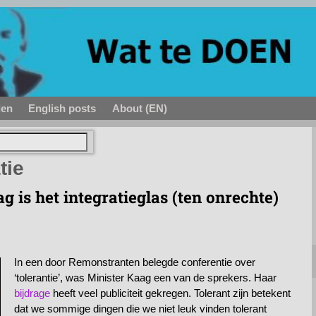
den
English posts
About (EN)
tie
 is het integratieglas (ten onrechte)
In een door Remonstranten belegde conferentie over
‘tolerantie’, was Minister Kaag een van de sprekers. Haar
bijdrage
heeft veel publiciteit gekregen. Tolerant zijn betekent
dat we sommige dingen die we niet leuk vinden tolerant