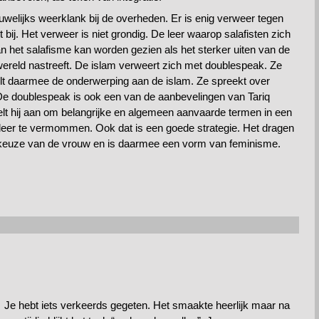
uwelijks weerklank bij de overheden. Er is enig verweer tegen
t bij. Het verweer is niet grondig. De leer waarop salafisten zich
n het salafisme kan worden gezien als het sterker uiten van de
wereld nastreeft. De islam verweert zich met doublespeak. Ze
lt daarmee de onderwerping aan de islam. Ze spreekt over
De doublespeak is ook een van de aanbevelingen van Tariq
lt hij aan om belangrijke en algemeen aanvaarde termen in een
leer te vermommen. Ook dat is een goede strategie. Het dragen
 keuze van de vrouw en is daarmee een vorm van feminisme.
Je hebt iets verkeerds gegeten. Het smaakte heerlijk maar na