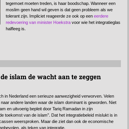
tegemoet moeten treden, is haar boodschap. Wanneer een
moslim geen hand wil geven is dat geen probleem als we
tolerant zijn. Impliciet reageerde ze ook op een
eerdere
redevoering van minister Hoekstra
voor wie het integratieglas
halfleeg is.
 de islam de wacht aan te zeggen
 zich in Nederland een serieuze aanwezigheid verworven. Velen
 naar andere landen waar de islam dominant is geworden. Niet
lam en uitvoerig bepleit door Tariq Ramadan in zijn
toekomst van de islam”. Dat het integratiebeleid mislukt is in
ucassen weersproken. Maar die ziet dan ook de economische
nbevolen, als teken van integratie.