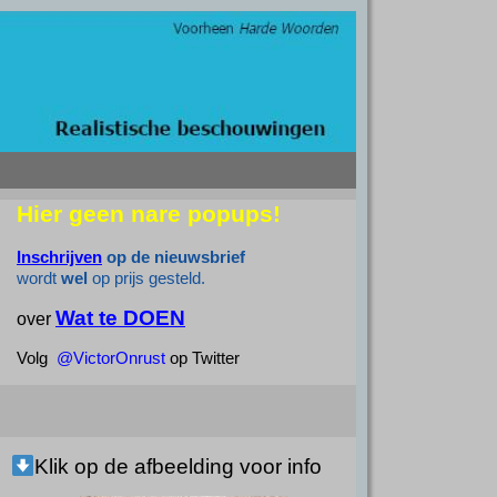
Hier geen nare popups!
Inschrijven
op de nieuwsbrief
wordt
wel
op prijs gesteld.
Wat te DOEN
over
Volg
@VictorOnrust
op Twitter
Klik op de afbeelding voor info