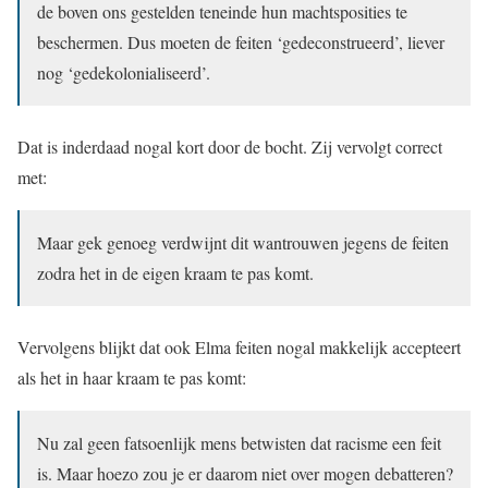
de ­boven ons gestelden teneinde hun machtsposities te
beschermen. Dus moeten de feiten ‘gedeconstrueerd’, liever
nog ‘gedekolonialiseerd’.
Dat is inderdaad nogal kort door de bocht. Zij vervolgt correct
met:
Maar gek genoeg verdwijnt dit wantrouwen jegens de feiten
zodra het in de eigen kraam te pas komt.
Vervolgens blijkt dat ook Elma feiten nogal makkelijk accepteert
als het in haar kraam te pas komt:
Nu zal geen fatsoenlijk mens ­betwisten dat racisme een feit
is. Maar hoezo zou je er daarom niet over mogen debatteren?