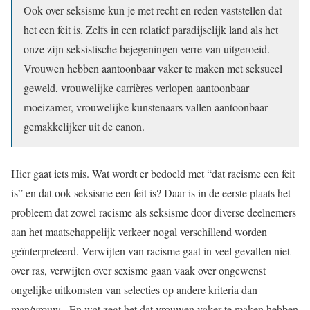
Ook over seksisme kun je met recht en reden vaststellen dat
het een feit is. Zelfs in een relatief paradijselijk land als het
onze zijn seksistische bejegeningen verre van uitgeroeid.
Vrouwen hebben aantoonbaar vaker te maken met seksueel
geweld, vrouwelijke carrières verlopen aantoonbaar
moeizamer, vrouwelijke kunstenaars vallen aantoonbaar
gemakkelijker uit de canon.
Hier gaat iets mis. Wat wordt er bedoeld met “dat racisme een feit
is” en dat ook seksisme een feit is? Daar is in de eerste plaats het
probleem dat zowel racisme als seksisme door diverse deelnemers
aan het maatschappelijk verkeer nogal verschillend worden
geïnterpreteerd. Verwijten van racisme gaat in veel gevallen niet
over ras, verwijten over sexisme gaan vaak over ongewenst
ongelijke uitkomsten van selecties op andere kriteria dan
man/vrouw . En wat zegt het dat vrouwen vaker te maken hebben