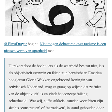
@ElmaDrayer
begint
Niet mogen debatteren over racisme is een
nieuwe vorm van apartheid
met
Ultrakort door de bocht: iets als de waarheid bestaat niet, iets
als objectiviteit evenmin en feiten zijn ­betwistbaar. Emeritus
hoogleraar Gloria Wekker, ongekroond koningin van
activistisch Nederland, mag er graag op wijzen dat ze ‘niet
van de objectiviteit’ is en vindt het concept ‘allang
achterhaald’. Wat wij, suffe sukkels, aanzien voor feiten zijn
slechts ‘constructen’ of ‘narratieven’, in stand gehouden door