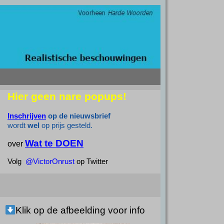
Hier geen nare popups!
Inschrijven
op de nieuwsbrief
wordt
wel
op prijs gesteld.
Wat te DOEN
over
Volg
@VictorOnrust
op Twitter
Klik op de afbeelding voor info