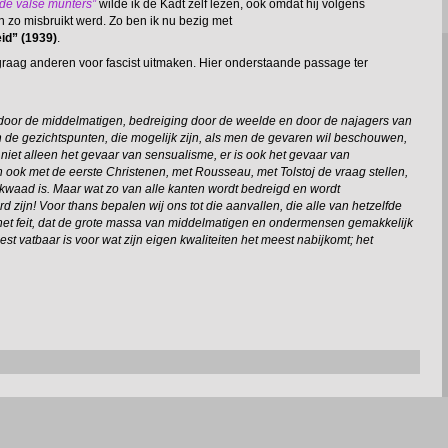
 de valse munters”
wilde ik de Kadt zelf lezen, ook omdat hij volgens
n zo misbruikt werd. Zo ben ik nu bezig met
id” (1939)
.
graag anderen voor fascist uitmaken. Hier onderstaande passage ter
door de middelmatigen, bedreiging door de weelde en door de najagers van
an de gezichtspunten, die mogelijk zijn, als men de gevaren wil beschouwen,
niet alleen het gevaar van sensualisme, er is ook het gevaar van
n ook met de eerste Christenen, met Rousseau, met Tolstoj de vraag stellen,
 kwaad is. Maar wat zo van alle kanten wordt bedreigd en wordt
zijn! Voor thans bepalen wij ons tot die aanvallen, die alle van hetzelfde
n het feit, dat de grote massa van middelmatigen en ondermensen gemakkelijk
est vatbaar is voor wat zijn eigen kwaliteiten het meest nabijkomt; het