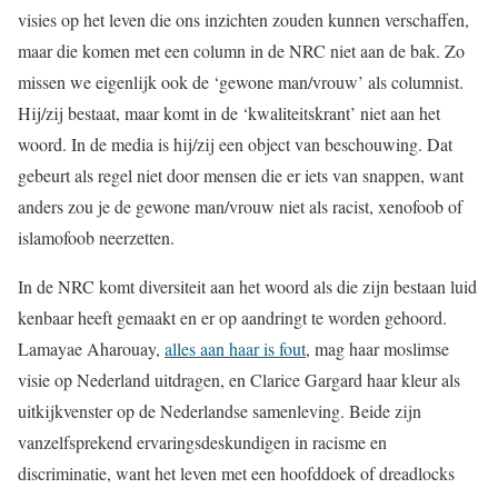
visies op het leven die ons inzichten zouden kunnen verschaffen,
maar die komen met een column in de NRC niet aan de bak. Zo
missen we eigenlijk ook de ‘gewone man/vrouw’ als columnist.
Hij/zij bestaat, maar komt in de ‘kwaliteitskrant’ niet aan het
woord. In de media is hij/zij een object van beschouwing. Dat
gebeurt als regel niet door mensen die er iets van snappen, want
anders zou je de gewone man/vrouw niet als racist, xenofoob of
islamofoob neerzetten.
In de NRC komt diversiteit aan het woord als die zijn bestaan luid
kenbaar heeft gemaakt en er op aandringt te worden gehoord.
Lamayae Aharouay,
alles aan haar is fout
, mag haar moslimse
visie op Nederland uitdragen, en Clarice Gargard haar kleur als
uitkijkvenster op de Nederlandse samenleving. Beide zijn
vanzelfsprekend ervaringsdeskundigen in racisme en
discriminatie, want het leven met een hoofddoek of dreadlocks