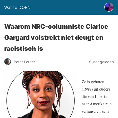
Wat te DOEN
Waarom NRC-columniste Clarice
Gargard volstrekt niet deugt en
racistisch is
Peter Louter
9 jaar geleden
Ze is geboren
(1988) uit ouders
die van Liberia
naar Amerika zijn
verhuisd en ze is