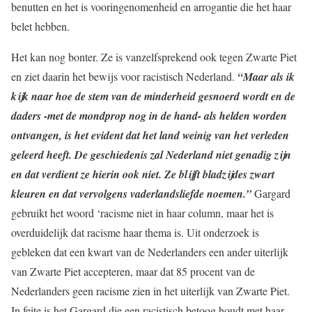
benutten en het is vooringenomenheid en arrogantie die het haar
belet hebben.
Het kan nog bonter. Ze is vanzelfsprekend ook tegen Zwarte Piet
en ziet daarin het bewijs voor racistisch Nederland.
“Maar als ik
kijk naar hoe de stem van de minderheid gesnoerd wordt en de
daders -met de mondprop nog in de hand- als helden worden
ontvangen, is het evident dat het land weinig van het verleden
geleerd heeft. De geschiedenis zal Nederland niet genadig zijn
en dat verdient ze hierin ook niet. Ze blijft bladzijdes zwart
kleuren en dat vervolgens vaderlandsliefde noemen.”
Gargard
gebruikt het woord ‘racisme niet in haar column, maar het is
overduidelijk dat racisme haar thema is. Uit onderzoek is
gebleken dat een kwart van de Nederlanders een ander uiterlijk
van Zwarte Piet accepteren, maar dat 85 procent van de
Nederlanders geen racisme zien in het uiterlijk van Zwarte Piet.
In feite is het Gargard die een racistisch betoog houdt met haar