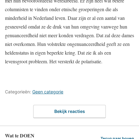
met hun bevooroordeeld wereldbeeld. Er zijn heel wat betere
columnisten te vinden onder etnische groeperingen die als
minderheid in Nederland leven. Daar zijn er al een aantal van
gesneuveld omdat ze de druk van hun omgeving vanwege hun
genuanceerdheid niet meer konden verdragen. Dat zal deze dames
niet overkomen. Hun volstrekte ongenuanceerdheid geeft ze een
heldenstatus in eigen beperkte kring. Dat zie ik als een
levensgroot probleem. Het versterkt de polarisatie.
Categorieën:
Geen categorie
Bekijk reacties
Wat te DOEN
Terug naar boven