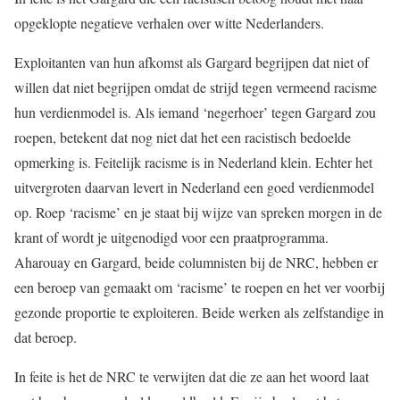
opgeklopte negatieve verhalen over witte Nederlanders.
Exploitanten van hun afkomst als Gargard begrijpen dat niet of
willen dat niet begrijpen omdat de strijd tegen vermeend racisme
hun verdienmodel is. Als iemand ‘negerhoer’ tegen Gargard zou
roepen, betekent dat nog niet dat het een racistisch bedoelde
opmerking is. Feitelijk racisme is in Nederland klein. Echter het
uitvergroten daarvan levert in Nederland een goed verdienmodel
op. Roep ‘racisme’ en je staat bij wijze van spreken morgen in de
krant of wordt je uitgenodigd voor een praatprogramma.
Aharouay en Gargard, beide columnisten bij de NRC, hebben er
een beroep van gemaakt om ‘racisme’ te roepen en het ver voorbij
gezonde proportie te exploiteren. Beide werken als zelfstandige in
dat beroep.
In feite is het de NRC te verwijten dat die ze aan het woord laat