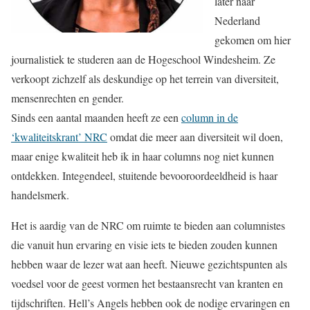
later naar
Nederland
gekomen om hier
journalistiek te studeren aan de Hogeschool Windesheim. Ze
verkoopt zichzelf als deskundige op het terrein van diversiteit,
mensenrechten en gender.
Sinds een aantal maanden heeft ze een
column in de
‘kwaliteitskrant’ NRC
omdat die meer aan diversiteit wil doen,
maar enige kwaliteit heb ik in haar columns nog niet kunnen
ontdekken. Integendeel, stuitende bevooroordeeldheid is haar
handelsmerk.
Het is aardig van de NRC om ruimte te bieden aan columnistes
die vanuit hun ervaring en visie iets te bieden zouden kunnen
hebben waar de lezer wat aan heeft. Nieuwe gezichtspunten als
voedsel voor de geest vormen het bestaansrecht van kranten en
tijdschriften. Hell’s Angels hebben ook de nodige ervaringen en