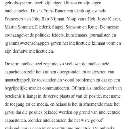
geloofssysteem, heeft zijn eigen klimaat en zijn eigen
intellectuelen. Dus is Frans Bauer een ideoloog, evenals
Francesco van Jole, Bart Nijman, Youp van t Hek, Jesse Klaver,
Martin Sommer, Diederik Stapel, Samsom en Rutte. De meeste
toonaangevende politieke leiders, kunstenaars, journalisten en
(gamma)wetenschappers geven het intellectuele klimaat vorm en
zijn derhalve intellectuelen.
De term intellectueel zegt niet zo veel over de intellectuele
capaciteiten zelf: het kunnen doorgronden en analyseren van
maatschappelijke toestanden en vooral problemen en dat op een
begrijpelijke manier communiceren. Of men als intellectueel van
betekenis is hangt in de eerste plaats af van de positie, met name
de toegang tot de media, en helaas is het in afnemende mate het
geval dat die posities bekleed worden op grond van intellectuele
capaciteiten. Zonder intellectuelen die het ware geloof
verkondigen is geen levensovertuiging mogelijk. De publieke