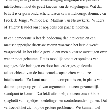
intellectueel moet de geest kneden van de volgelingen. Wat dat
betreft is er geen onderscheid tussen een willekeurige dominee en
Freek de Jonge, Wim de Bie, Matthijs van Nieuwkerk, Wilders
of Thierry Baudet om er nog eens een paar te noemen.
In een democratie is het de bedoeling dat intellectuelen een
maatschappelijke discussie voeren waarmee het beleid wordt
vastgesteld. In het ideale geval dient men elkaar te overtuigen over
wat er moet gebeuren. Dat is moeilijk omdat er sprake is van
tegengestelde belangen en door het eerder gesignaleerde
tekortschieten van de intellectuele capaciteiten van onze
intellectuelen. Zo komt men uit op compromissen, in plaats van
dat men poogt op grond van argumenten tot een gezamenlijk
standpunt te komen. Dat leidt uiteindelijk tot een onwerkbare
spaghetti van regeltjes, toedelingen en controlerende organen. Dat
vertroebelt het zicht op de grotere problemen. We kunnen wel