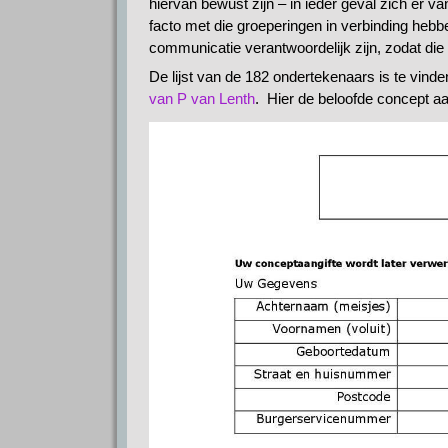
hiervan bewust zijn – in ieder geval zich er 
facto met die groeperingen in verbinding hebb
communicatie verantwoordelijk zijn, zodat di
De lijst van de 182 ondertekenaars is te vind
van P van Lenth
. Hier de beloofde concept aa