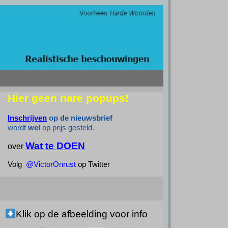
Hier geen nare popups!
Inschrijven
op de nieuwsbrief
wordt
wel
op prijs gesteld.
Wat te DOEN
over
Volg
@VictorOnrust
op Twitter
Klik op de afbeelding voor info