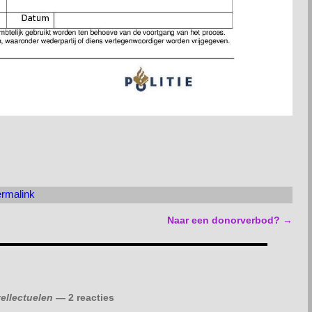
rmalink
Naar een donorverbod?
→
tellectuelen
— 2 reacties