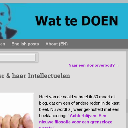
den
English posts
About (EN)
Naar een donorverbod?
→
r & haar Intellectuelen
Heet van de naald schreef ik 30 maart dit
blog, dat om een of andere reden in de kast
bleef. Nu wordt zij weer geknuffeld met een
boeklancering:
“Achterblijven. Een
nieuwe filosofie voor een grenzeloze