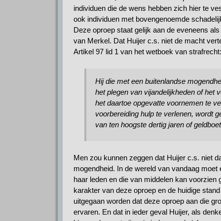
individuen die de wens hebben zich hier te ve
ook individuen met bovengenoemde schadelij
Deze oproep staat gelijk aan de eveneens als 
van Merkel. Dat Huijer c.s. niet de macht vert
Artikel 97 lid 1 van het wetboek van strafrecht
Hij die met een buitenlandse mogendhei
het plegen van vijandelijkheden of het 
het daartoe opgevatte voornemen te vers
voorbereiding hulp te verlenen, wordt ge
van ten hoogste dertig jaren of geldboet
Men zou kunnen zeggen dat Huijer c.s. niet da
mogendheid. In de wereld van vandaag moet een
haar leden en die van middelen kan voorzien 
karakter van deze oproep en de huidige stan
uitgegaan worden dat deze oproep aan die gro
ervaren. En dat in ieder geval Huijer, als den