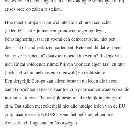
wereldtoneel de belangen van de bevolking te verdedigen of bij
crises orde op zaken te stellen.
Hoe moet Europa er dan wel uitzien: Het moet een echte
(federale) staat zijn met een grondwet, regering, leger,
belastingheffing, taal en vooral een democratische, niet per
deelstaat of land verkozen parlement. Betekent dit dat wij veel
van onze “vrijheden” daarvoor moeten inleveren? Ik denk van
niet. Er zal voldoende ruimte blijven voor een eigen taal, cultuur
(inclusief schimmelkaas en korenwolf) en rechtsstelsel.
Een dergelijk Europa kan alleen bestaan uit leden die in een
aantal opzichten al naar elkaar toe zijn gegroeid en waar vooral de
instituties oftewel “behoorlijk bestuur” al redelijk ingeburgerd
zijn. Dat zullen met zekerheid niet alle huidige leden van de EU
zijn, maar meer de NEURO-zone, het liefst uitgebreid met
Zwitserland, Engeland en Noorwegen.