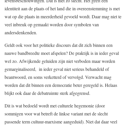
levensbeschouwingen. Dat is niet zo slecht. Het geeft een
identiteit aan de plaats of het land die in overeenstemming is met
wat op die plaats in meerderheid gevoeld wordt. Daar mag niet te
veel inbreuk op gemaakt worden door symbolen van
andersdenkenden.
Geldt ook voor het politieke discours dat dit zich binnen een
nauwe bandbreedte moet afspelen? De praktijk is in ieder geval
wel zo. Afwijkende geluiden zijn niet verboden maar worden
gemarginaliseerd, in ieder geval niet serieus behandeld of
beantwoord, en soms verketterd of vervolgd. Verwacht mag
worden dat dit binnen een democratie beter geregeld is. Helaas
blijkt ook daar de debatruimte sterk afgegrensd.
Dit is wat bedoeld wordt met culturele hegemonie (door
sommigen voor wat betreft de linkse variant met de slecht
passende term cultuur-marxisme aangeduid). Niet dat daar veel