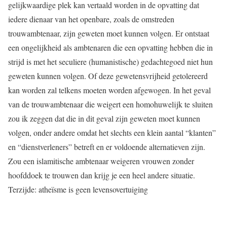
gelijkwaardige plek kan vertaald worden in de opvatting dat
iedere dienaar van het openbare, zoals de omstreden
trouwambtenaar, zijn geweten moet kunnen volgen. Er ontstaat
een ongelijkheid als ambtenaren die een opvatting hebben die in
strijd is met het seculiere (humanistische) gedachtegoed niet hun
geweten kunnen volgen. Of deze gewetensvrijheid getolereerd
kan worden zal telkens moeten worden afgewogen. In het geval
van de trouwambtenaar die weigert een homohuwelijk te sluiten
zou ik zeggen dat die in dit geval zijn geweten moet kunnen
volgen, onder andere omdat het slechts een klein aantal “klanten”
en “dienstverleners” betreft en er voldoende alternatieven zijn.
Zou een islamitische ambtenaar weigeren vrouwen zonder
hoofddoek te trouwen dan krijg je een heel andere situatie.
Terzijde: atheïsme is geen levensovertuiging