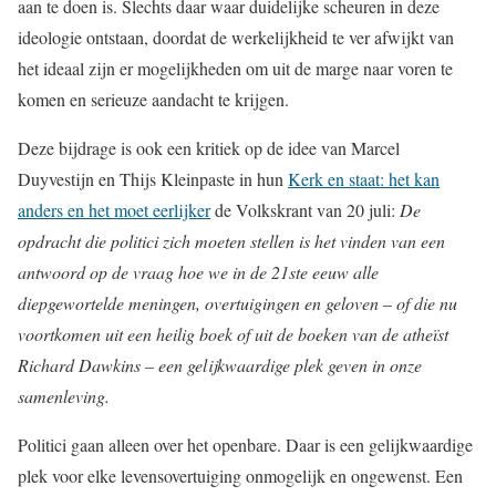
aan te doen is. Slechts daar waar duidelijke scheuren in deze
ideologie ontstaan, doordat de werkelijkheid te ver afwijkt van
het ideaal zijn er mogelijkheden om uit de marge naar voren te
komen en serieuze aandacht te krijgen.
Deze bijdrage is ook een kritiek op de idee van Marcel
Duyvestijn en Thijs Kleinpaste in hun
Kerk en staat: het kan
anders en het moet eerlijker
de Volkskrant van 20 juli:
De
opdracht die politici zich moeten stellen is het vinden van een
antwoord op de vraag hoe we in de 21ste eeuw alle
diepgewortelde meningen, overtuigingen en geloven – of die nu
voortkomen uit een heilig boek of uit de boeken van de atheïst
Richard Dawkins – een gelijkwaardige plek geven in onze
samenleving.
Politici gaan alleen over het openbare. Daar is een gelijkwaardige
plek voor elke levensovertuiging onmogelijk en ongewenst. Een