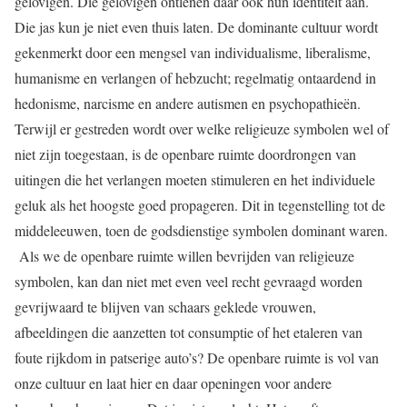
gelovigen. Die gelovigen ontlenen daar ook hun identiteit aan.
Die jas kun je niet even thuis laten. De dominante cultuur wordt
gekenmerkt door een mengsel van individualisme, liberalisme,
humanisme en verlangen of hebzucht; regelmatig ontaardend in
hedonisme, narcisme en andere autismen en psychopathieën.
Terwijl er gestreden wordt over welke religieuze symbolen wel of
niet zijn toegestaan, is de openbare ruimte doordrongen van
uitingen die het verlangen moeten stimuleren en het individuele
geluk als het hoogste goed propageren. Dit in tegenstelling tot de
middeleeuwen, toen de godsdienstige symbolen dominant waren.
Als we de openbare ruimte willen bevrijden van religieuze
symbolen, kan dan niet met even veel recht gevraagd worden
gevrijwaard te blijven van schaars geklede vrouwen,
afbeeldingen die aanzetten tot consumptie of het etaleren van
foute rijkdom in patserige auto’s? De openbare ruimte is vol van
onze cultuur en laat hier en daar openingen voor andere