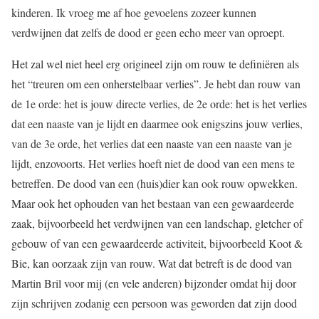
kinderen. Ik vroeg me af hoe gevoelens zozeer kunnen
verdwijnen dat zelfs de dood er geen echo meer van oproept.
Het zal wel niet heel erg origineel zijn om rouw te definiëren als
het “treuren om een onherstelbaar verlies”. Je hebt dan rouw van
de 1e orde: het is jouw directe verlies, de 2e orde: het is het verlies
dat een naaste van je lijdt en daarmee ook enigszins jouw verlies,
van de 3e orde, het verlies dat een naaste van een naaste van je
lijdt, enzovoorts. Het verlies hoeft niet de dood van een mens te
betreffen. De dood van een (huis)dier kan ook rouw opwekken.
Maar ook het ophouden van het bestaan van een gewaardeerde
zaak, bijvoorbeeld het verdwijnen van een landschap, gletcher of
gebouw of van een gewaardeerde activiteit, bijvoorbeeld Koot &
Bie, kan oorzaak zijn van rouw. Wat dat betreft is de dood van
Martin Bril voor mij (en vele anderen) bijzonder omdat hij door
zijn schrijven zodanig een persoon was geworden dat zijn dood