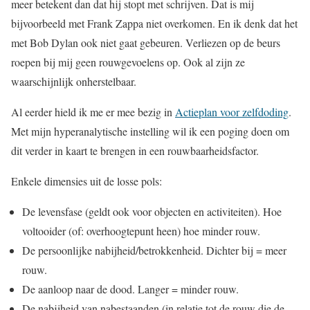
meer betekent dan dat hij stopt met schrijven. Dat is mij
bijvoorbeeld met Frank Zappa niet overkomen. En ik denk dat het
met Bob Dylan ook niet gaat gebeuren. Verliezen op de beurs
roepen bij mij geen rouwgevoelens op. Ook al zijn ze
waarschijnlijk onherstelbaar.
Al eerder hield ik me er mee bezig in
Actieplan voor zelfdoding
.
Met mijn hyperanalytische instelling wil ik een poging doen om
dit verder in kaart te brengen in een rouwbaarheidsfactor.
Enkele dimensies uit de losse pols:
De levensfase (geldt ook voor objecten en activiteiten). Hoe
voltooider (of: overhoogtepunt heen) hoe minder rouw.
De persoonlijke nabijheid/betrokkenheid. Dichter bij = meer
rouw.
De aanloop naar de dood. Langer = minder rouw.
De nabijheid van nabestaanden (in relatie tot de rouw die de