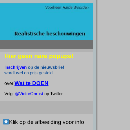
Hier geen nare popups!
Inschrijven
op de nieuwsbrief
wordt
wel
op prijs gesteld.
Wat te DOEN
over
Volg
@VictorOnrust
op Twitter
Klik op de afbeelding voor info