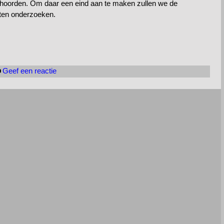
behoorden. Om daar een eind aan te maken zullen we de
eten onderzoeken.
Geef een reactie