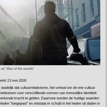
ll uit “War of the worlds”
werkt 13 mei 2026
 duidelijk dat cultuurrelativisme, het verbod om de ene cultuur
kheidseisen voor verschillende vormen van menselijke identiteit:
terugwerkende kracht te gelden. Daarmee worden de huidige waarden
leden “toegepast” en ontstaat er schuld in het heden uit daden in