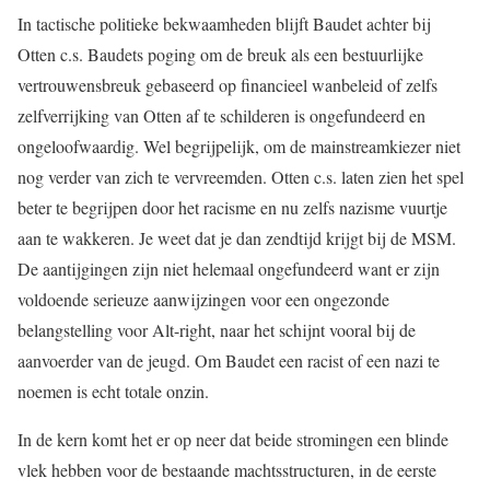
In tactische politieke bekwaamheden blijft Baudet achter bij
Otten c.s. Baudets poging om de breuk als een bestuurlijke
vertrouwensbreuk gebaseerd op financieel wanbeleid of zelfs
zelfverrijking van Otten af te schilderen is ongefundeerd en
ongeloofwaardig. Wel begrijpelijk, om de mainstreamkiezer niet
nog verder van zich te vervreemden. Otten c.s. laten zien het spel
beter te begrijpen door het racisme en nu zelfs nazisme vuurtje
aan te wakkeren. Je weet dat je dan zendtijd krijgt bij de MSM.
De aantijgingen zijn niet helemaal ongefundeerd want er zijn
voldoende serieuze aanwijzingen voor een ongezonde
belangstelling voor Alt-right, naar het schijnt vooral bij de
aanvoerder van de jeugd. Om Baudet een racist of een nazi te
noemen is echt totale onzin.
In de kern komt het er op neer dat beide stromingen een blinde
vlek hebben voor de bestaande machtsstructuren, in de eerste