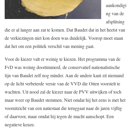
aankondigi
ng van de
afsplitsing
die er al langer aan zat te komen. Dat Baudet dat in het heetst van
de verkiezingen niet kon doen was duidelijk. Voorop moet staan
dat het om een politiek verschil van mening gaat.
Voor de kiezer valt er weinig te kiezen. Het programma van de
FvD was weinig doortimmerd, de conservatief-nationalistische
lijn van Baudet zelf nog minder. Aan de andere kant zit niemand
op de licht verbeterde versie van de VVD die Otten voorstelt te
wachten. Uit nood zal de kiezer naar de PVV uitwijken of toch
maar weer op Baudet stemmen. Niet omdat hij het eens is met het
vooruitzicht van een natiestaat die teruggaat naar de jaren vijftig
of daarvoor, maar omdat hij tegen de macht aanschopt. Een
negatieve keuze.