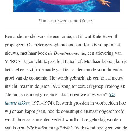
Flamingo zwemband (Xenos)
Een ander model voor de economie, dat is wat Kate Raworth
propageert. Of, beter gezegd, pretendeert. Kate is volop in het
nieuws, met haar boek
de Donut-economie
, een aflevering van
VPRO’s Tegenlicht, te gast bij Buitenhof. Met haar betoog kun je
het snel eens zijn: de aarde gaat ten onder aan de voortdurende
groei van de economie. Het wordt gebracht als een totaal nieuw
inzicht, maar in de jaren 1970 zong toneelwerkgroep Proloog al:
“de industrie moet groeien en daar doen we alles voor” (
De
laatste kikker
, 1971-1974). Raworth grossiert in voorbeelden hoe
wij er aan kapot gaan, hoe de consumptie alsmaar opgeschroefd
wordt, hoe consumenten verteld wordt dat ze gelukkig worden
van kopen.
Wir kaufen uns glücklich.
Verbazend hoe geen van de