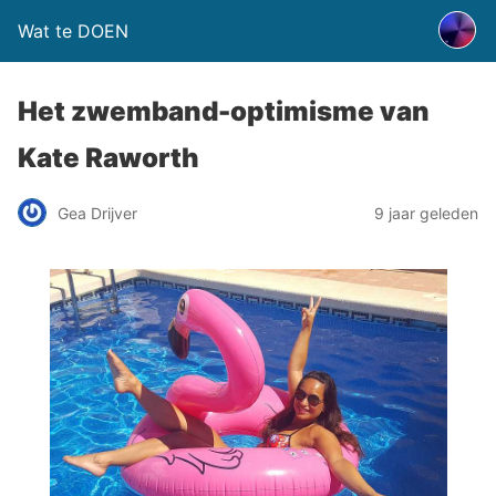
Wat te DOEN
Het zwemband-optimisme van
Kate Raworth
Gea Drijver
9 jaar geleden