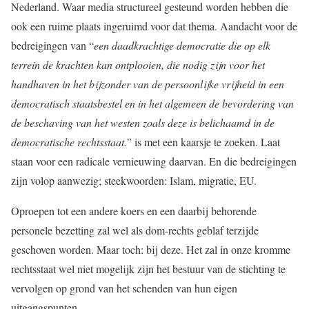
Nederland. Waar media structureel gesteund worden hebben die
ook een ruime plaats ingeruimd voor dat thema. Aandacht voor de
bedreigingen van “
een daadkrachtige democratie die op elk
terrein de krachten kan ontplooien, die nodig zijn voor het
handhaven in het bijzonder van de persoonlijke vrijheid in een
democratisch staatsbestel en in het algemeen de bevordering van
de beschaving van het westen zoals deze is belichaamd in de
democratische rechtsstaat.
” is met een kaarsje te zoeken. Laat
staan voor een radicale vernieuwing daarvan. En die bedreigingen
zijn volop aanwezig; steekwoorden: Islam, migratie, EU.
Oproepen tot een andere koers en een daarbij behorende
personele bezetting zal wel als dom-rechts geblaf terzijde
geschoven worden. Maar toch: bij deze. Het zal in onze kromme
rechtsstaat wel niet mogelijk zijn het bestuur van de stichting te
vervolgen op grond van het schenden van hun eigen
uitgangspunten.