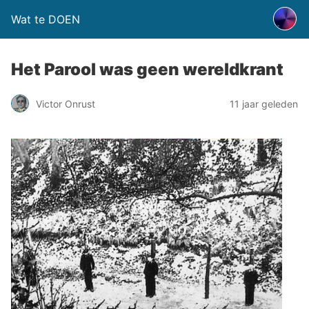
Wat te DOEN
Het Parool was geen wereldkrant
Victor Onrust
11 jaar geleden