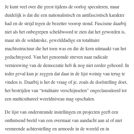
Je kunt veel over die geest tijdens de oorlog speculeren, maar
duidelijk is dat die een nationalistisch en antifascistisch karakter
had en de strijd tegen de bezetter voorop stond. Fascisme daarbij
niet als het onbegrepen scheldwoord te zien dat het geworden is,
maar als de soldateske, gewelddadige en totalitaire
machtsstructuur die het toen was en die de kern uitmaakt van het
gedachtegoed. Van het genoemde streven naar radicale
vernieuwing van de democratie heb ik nog niet eerder gehoord. In
ieder geval kun je zeggen dat daar in de lijst weinig van terug te
vinden is. Daarbij is het de vraag of je, zoals de doelstelling doet,
het bestrijden van “totalitaire verschijnselen” ongeclausuleerd tot
een multicultureel wereldniveau mag opschalen.
De lijst van ondersteunde instellingen en projecten geeft een
onthutsend beeld van een overmaat van aandacht aan al of niet
vermeende achterstelling en armoede in de wereld en in