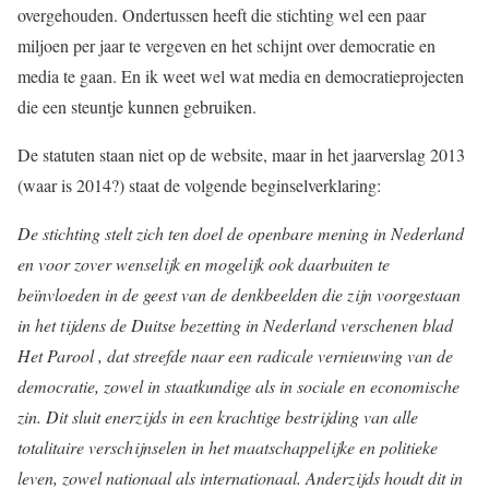
overgehouden. Ondertussen heeft die stichting wel een paar
miljoen per jaar te vergeven en het schijnt over democratie en
media te gaan. En ik weet wel wat media en democratieprojecten
die een steuntje kunnen gebruiken.
De statuten staan niet op de website, maar in het jaarverslag 2013
(waar is 2014?) staat de volgende beginselverklaring:
De stichting stelt zich ten doel de openbare mening in Nederland
en voor zover wenselijk en mogelijk ook daarbuiten te
beïnvloeden in de geest van de denkbeelden die zijn voorgestaan
in het tijdens de Duitse bezetting in Nederland verschenen blad
Het Parool , dat streefde naar een radicale vernieuwing van de
democratie, zowel in staatkundige als in sociale en economische
zin. Dit sluit enerzijds in een krachtige bestrijding van alle
totalitaire verschijnselen in het maatschappelijke en politieke
leven, zowel nationaal als internationaal. Anderzijds houdt dit in