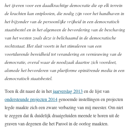
het ijveren voor een daadkrachtige democratie die op elk terrein
de krachten kan ontplooien, die nodig zijn voor het handhaven in
het bijzonder van de persoonlijke vrijheid in een democratisch
staatsbestel en in het algemeen de bevordering van de beschaving
van het westen zoals deze is belichaamd in de democratische
rechtsstaat. Het sluit voorts in het stimuleren van een
voortdurende bereidheid tot verandering en vernieuwing van de
democratie, overal waar de noodzaak daartoe zich voordoet,
alsmede het bevorderen van pluriforme opiniërende media in een
democratisch staatsbestel.
Toen ik dit naast de in het
jaarverslag 2013
en de lijst van
ondersteunde projecten 2014
genoemde instellingen en projecten
legde maakte zich een zware verbazing van mij meester. Om niet
te zeggen dat ik duidelijk draaigeluiden meende te horen uit de
graven van degenen die het Parool in de oorlog maakten.