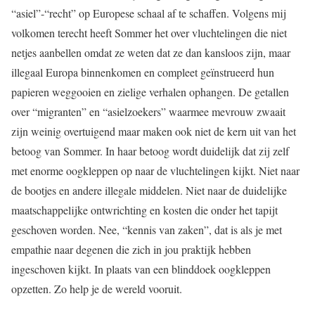
“asiel”-“recht” op Europese schaal af te schaffen. Volgens mij
volkomen terecht heeft Sommer het over vluchtelingen die niet
netjes aanbellen omdat ze weten dat ze dan kansloos zijn, maar
illegaal Europa binnenkomen en compleet geïnstrueerd hun
papieren weggooien en zielige verhalen ophangen. De getallen
over “migranten” en “asielzoekers” waarmee mevrouw zwaait
zijn weinig overtuigend maar maken ook niet de kern uit van het
betoog van Sommer. In haar betoog wordt duidelijk dat zij zelf
met enorme oogkleppen op naar de vluchtelingen kijkt. Niet naar
de bootjes en andere illegale middelen. Niet naar de duidelijke
maatschappelijke ontwrichting en kosten die onder het tapijt
geschoven worden. Nee, “kennis van zaken”, dat is als je met
empathie naar degenen die zich in jou praktijk hebben
ingeschoven kijkt. In plaats van een blinddoek oogkleppen
opzetten. Zo help je de wereld vooruit.