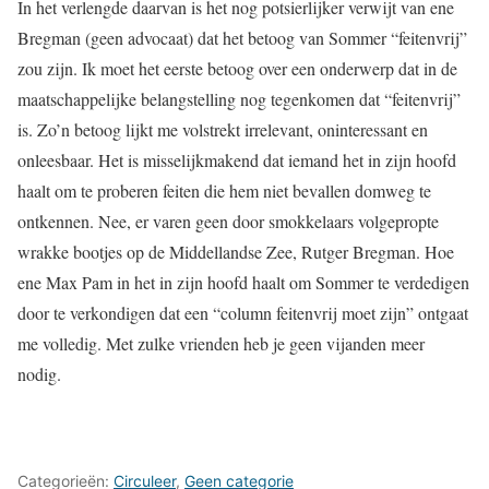
In het verlengde daarvan is het nog potsierlijker verwijt van ene
Bregman (geen advocaat) dat het betoog van Sommer “feitenvrij”
zou zijn. Ik moet het eerste betoog over een onderwerp dat in de
maatschappelijke belangstelling nog tegenkomen dat “feitenvrij”
is. Zo’n betoog lijkt me volstrekt irrelevant, oninteressant en
onleesbaar. Het is misselijkmakend dat iemand het in zijn hoofd
haalt om te proberen feiten die hem niet bevallen domweg te
ontkennen. Nee, er varen geen door smokkelaars volgepropte
wrakke bootjes op de Middellandse Zee, Rutger Bregman. Hoe
ene Max Pam in het in zijn hoofd haalt om Sommer te verdedigen
door te verkondigen dat een “column feitenvrij moet zijn” ontgaat
me volledig. Met zulke vrienden heb je geen vijanden meer
nodig.
Categorieën:
Circuleer
,
Geen categorie