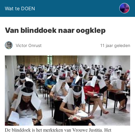
Wat te DOEN
Van blinddoek naar oogklep
Victor Onrust
11 jaar geleden
De blinddoek is het merkteken van Vrouwe Justitia. Het