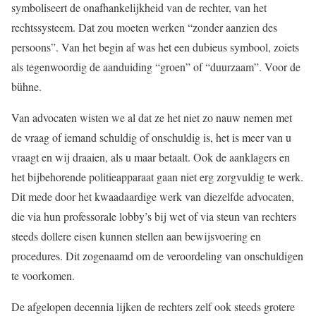
symboliseert de onafhankelijkheid van de rechter, van het
rechtssysteem. Dat zou moeten werken “zonder aanzien des
persoons”. Van het begin af was het een dubieus symbool, zoiets
als tegenwoordig de aanduiding “groen” of “duurzaam”. Voor de
bühne.
Van advocaten wisten we al dat ze het niet zo nauw nemen met
de vraag of iemand schuldig of onschuldig is, het is meer van u
vraagt en wij draaien, als u maar betaalt. Ook de aanklagers en
het bijbehorende politieapparaat gaan niet erg zorgvuldig te werk.
Dit mede door het kwaadaardige werk van diezelfde advocaten,
die via hun professorale lobby’s bij wet of via steun van rechters
steeds dollere eisen kunnen stellen aan bewijsvoering en
procedures. Dit zogenaamd om de veroordeling van onschuldigen
te voorkomen.
De afgelopen decennia lijken de rechters zelf ook steeds grotere