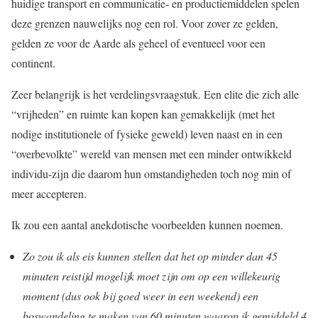
huidige transport en communicatie- en productiemiddelen spelen
deze grenzen nauwelijks nog een rol. Voor zover ze gelden,
gelden ze voor de Aarde als geheel of eventueel voor een
continent.
Zeer belangrijk is het verdelingsvraagstuk. Een elite die zich alle
“vrijheden” en ruimte kan kopen kan gemakkelijk (met het
nodige institutionele of fysieke geweld) leven naast en in een
“overbevolkte” wereld van mensen met een minder ontwikkeld
individu-zijn die daarom hun omstandigheden toch nog min of
meer accepteren.
Ik zou een aantal anekdotische voorbeelden kunnen noemen.
Zo zou ik als eis kunnen stellen dat het op minder dan 45
minuten reistijd mogelijk moet zijn om op een willekeurig
moment (dus ook bij goed weer in een weekend) een
boswandeling te maken van 60 minuten waarop ik gemiddeld 4