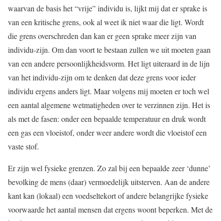
waarvan de basis het “vrije” individu is, lijkt mij dat er sprake is
van een kritische grens, ook al weet ik niet waar die ligt. Wordt
die grens overschreden dan kan er geen sprake meer zijn van
individu-zijn. Om dan voort te bestaan zullen we uit moeten gaan
van een andere persoonlijkheidsvorm. Het ligt uiteraard in de lijn
van het individu-zijn om te denken dat deze grens voor ieder
individu ergens anders ligt. Maar volgens mij moeten er toch wel
een aantal algemene wetmatigheden over te verzinnen zijn. Het is
als met de fasen: onder een bepaalde temperatuur en druk wordt
een gas een vloeistof, onder weer andere wordt die vloeistof een
vaste stof.
Er zijn wel fysieke grenzen. Zo zal bij een bepaalde zeer ‘dunne’
bevolking de mens (daar) vermoedelijk uitsterven. Aan de andere
kant kan (lokaal) een voedseltekort of andere belangrijke fysieke
voorwaarde het aantal mensen dat ergens woont beperken. Met de