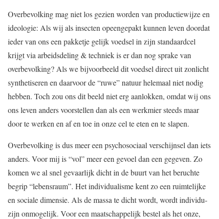
Overbevolking mag niet los gezien worden van productiewijze en
ideologie: Als wij als insecten opeengepakt kunnen leven doordat
ieder van ons een pakketje gelijk voedsel in zijn standaardcel
krijgt via arbeidsdeling & techniek is er dan nog sprake van
overbevolking? Als we bijvoorbeeld dit voedsel direct uit zonlicht
synthetiseren en daarvoor de “ruwe” natuur helemaal niet nodig
hebben. Toch zou ons dit beeld niet erg aanlokken, omdat wij ons
ons leven anders voorstellen dan als een werkmier steeds maar
door te werken en af en toe in onze cel te eten en te slapen.
Overbevolking is dus meer een psychosociaal verschijnsel dan iets
anders. Voor mij is “vol” meer een gevoel dan een gegeven. Zo
komen we al snel gevaarlijk dicht in de buurt van het beruchte
begrip “lebensraum”. Het individualisme kent zo een ruimtelijke
en sociale dimensie. Als de massa te dicht wordt, wordt individu-
zijn onmogelijk. Voor een maatschappelijk bestel als het onze,