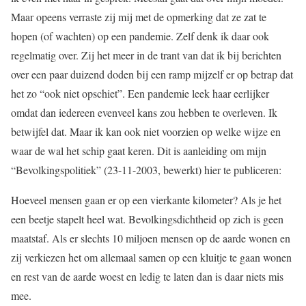
Maar opeens verraste zij mij met de opmerking dat ze zat te
hopen (of wachten) op een pandemie. Zelf denk ik daar ook
regelmatig over. Zij het meer in de trant van dat ik bij berichten
over een paar duizend doden bij een ramp mijzelf er op betrap dat
het zo “ook niet opschiet”. Een pandemie leek haar eerlijker
omdat dan iedereen evenveel kans zou hebben te overleven. Ik
betwijfel dat. Maar ik kan ook niet voorzien op welke wijze en
waar de wal het schip gaat keren. Dit is aanleiding om mijn
“Bevolkingspolitiek” (23-11-2003, bewerkt) hier te publiceren:
Hoeveel mensen gaan er op een vierkante kilometer? Als je het
een beetje stapelt heel wat. Bevolkingsdichtheid op zich is geen
maatstaf. Als er slechts 10 miljoen mensen op de aarde wonen en
zij verkiezen het om allemaal samen op een kluitje te gaan wonen
en rest van de aarde woest en ledig te laten dan is daar niets mis
mee.