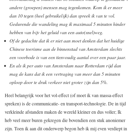
andere (groepen) mensen mag tegenkomen. Kom ik er meer
dan 10 tegen (heel gebruikelijk) dan spreek ik van te vol.
Gedurende die wandeling mag ik maximaal 5 minuten hinder
hebben van bijv het geluid van een auto(snel)weg.
Of de gedachte dat ik er niet aan moet denken dat het huidige
Chinese toerisme aan de binnenstad van Amsterdam slechts
een voorbode is van een tienvoudig aantal over een paar jaar.
En als ik per auto van Amsterdam naar Rotterdam rijd dan
mag de kans dat ik een vertraging van meer dan 5 minuten
oploop door te druk verkeer niet groter zijn dan 5%.
Heel belangrijk voor het vol-effect (of moet ik van massa-effect
spreken) is de communicatie- en transport-technologie. De in tijd
verkleinde afstanden maken de wereld kleiner en dus voller; Ik
heb veel meer buren gekregen die bovendien een stuk anoniemer
zijn. Toen ik aan dit onderwerp begon heb ik mij even verdiept in