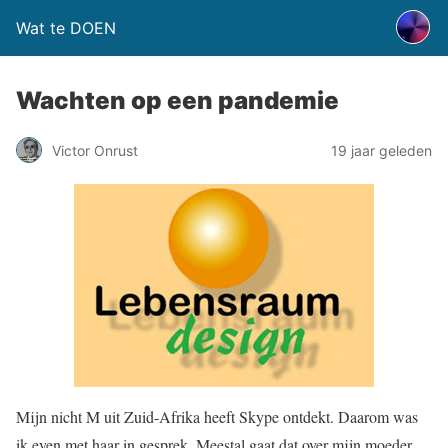
Wat te DOEN
Wachten op een pandemie
Victor Onrust
19 jaar geleden
Mijn nicht M uit Zuid-Afrika heeft Skype ontdekt. Daarom was
ik even met haar in gesprek. Meestal gaat dat over mijn moeder.