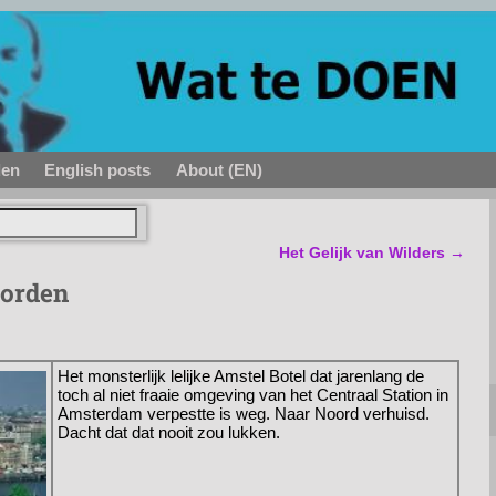
den
English posts
About (EN)
Het Gelijk van Wilders
→
worden
Het monsterlijk lelijke Amstel Botel dat jarenlang de
toch al niet fraaie omgeving van het Centraal Station in
Amsterdam verpestte is weg. Naar Noord verhuisd.
Dacht dat dat nooit zou lukken.