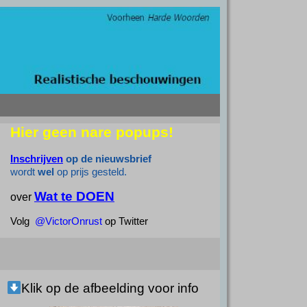
Hier geen nare popups!
Inschrijven
op de nieuwsbrief
wordt
wel
op prijs gesteld.
Wat te DOEN
over
Volg
@VictorOnrust
op Twitter
Klik op de afbeelding voor info