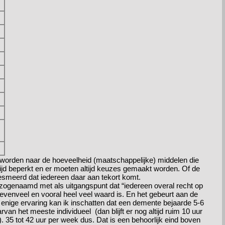
worden naar de hoeveelheid (maatschappelijke) middelen die
ijd beperkt en er moeten altijd keuzes gemaakt worden. Of de
esmeerd dat iedereen daar aan tekort komt.
genaamd met als uitgangspunt dat “iedereen overal recht op
 evenveel en vooral heel veel waard is. En het gebeurt aan de
enige ervaring kan ik inschatten dat een demente bejaarde 5-6
an het meeste individueel (dan blijft er nog altijd ruim 10 uur
). 35 tot 42 uur per week dus. Dat is een behoorlijk eind boven