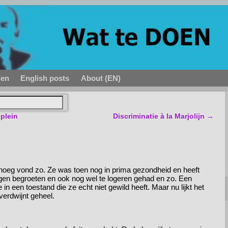
den
English posts
About (EN)
plein
Discriminatie à la Marjolijn
→
noeg vond zo. Ze was toen nog in prima gezondheid en heeft
gen begroeten en ook nog wel te logeren gehad en zo. Een
 in een toestand die ze echt niet gewild heeft. Maar nu lijkt het
 verdwijnt geheel.