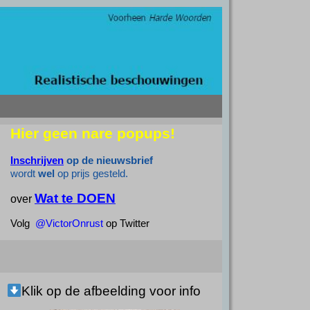
Hier geen nare popups!
Inschrijven
op de nieuwsbrief
wordt
wel
op prijs gesteld.
Wat te DOEN
over
Volg
@VictorOnrust
op Twitter
Klik op de afbeelding voor info