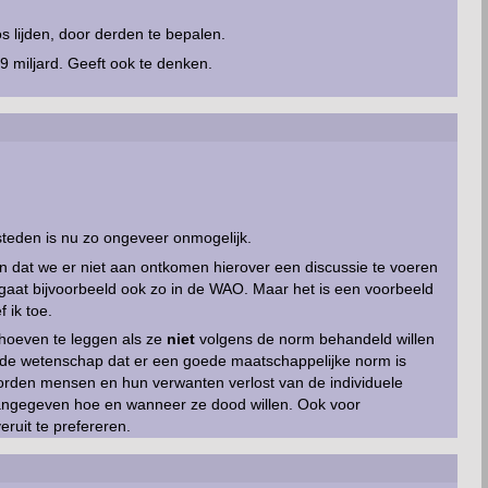
oos lijden, door derden te bepalen.
9 miljard. Geeft ook te denken.
teden is nu zo ongeveer onmogelijk.
n dat we er niet aan ontkomen hierover een discussie te voeren
aat bijvoorbeeld ook zo in de WAO. Maar het is een voorbeeld
 ik toe.
 hoeven te leggen als ze
niet
volgens de norm behandeld willen
de wetenschap dat er een goede maatschappelijke norm is
rden mensen en hun verwanten verlost van de individuele
angegeven hoe en wanneer ze dood willen. Ook voor
veruit te prefereren.