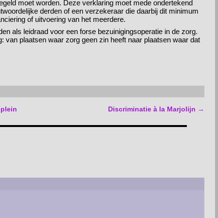
geregeld moet worden. Deze verklaring moet mede ondertekend
oordelijke derden of een verzekeraar die daarbij dit minimum
nciering of uitvoering van het meerdere.
 als leidraad voor een forse bezuinigingsoperatie in de zorg.
ng: van plaatsen waar zorg geen zin heeft naar plaatsen waar dat
plein
Discriminatie à la Marjolijn
→