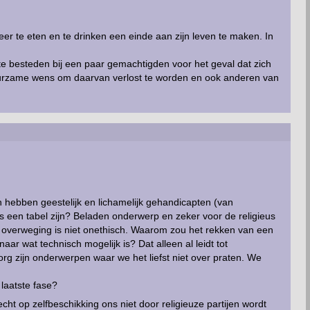
er te eten en te drinken een einde aan zijn leven te maken. In
te besteden bij een paar gemachtigden voor het geval dat zich
duurzame wens om daarvan verlost te worden en ook anderen van
.
 hebben geestelijk en lichamelijk gehandicapten (van
 een tabel zijn? Beladen onderwerp en zeker voor de religieus
 overweging is niet onethisch. Waarom zou het rekken van een
 wat technisch mogelijk is? Dat alleen al leidt tot
g zijn onderwerpen waar we het liefst niet over praten. We
laatste fase?
echt op zelfbeschikking ons niet door religieuze partijen wordt