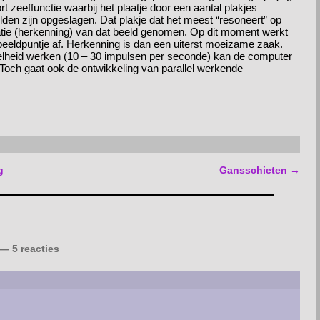
rt zeeffunctie waarbij het plaatje door een aantal plakjes
den zijn opgeslagen. Dat plakje dat het meest “resoneert” op
atie (herkenning) van dat beeld genomen. Op dit moment werkt
eeldpuntje af. Herkenning is dan een uiterst moeizame zaak.
lheid werken (10 – 30 impulsen per seconde) kan de computer
Toch gaat ook de ontwikkeling van parallel werkende
g
Gansschieten
→
— 5 reacties