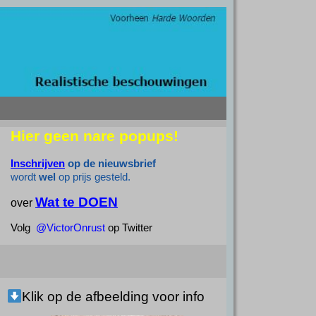
Hier geen nare popups!
Inschrijven
op de nieuwsbrief
wordt
wel
op prijs gesteld.
Wat te DOEN
over
Volg
@VictorOnrust
op Twitter
Klik op de afbeelding voor info