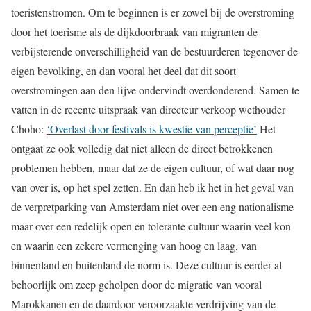
toeristenstromen. Om te beginnen is er zowel bij de overstroming
door het toerisme als de dijkdoorbraak van migranten de
verbijsterende onverschilligheid van de bestuurderen tegenover de
eigen bevolking, en dan vooral het deel dat dit soort
overstromingen aan den lijve ondervindt overdonderend. Samen te
vatten in de recente uitspraak van
directeur verkoop
wethouder
Choho:
‘Overlast door festivals is kwestie van perceptie’
Het
ontgaat ze ook volledig dat niet alleen de direct betrokkenen
problemen hebben, maar dat ze de eigen cultuur, of wat daar nog
van over is, op het spel zetten. En dan heb ik het in het geval van
de verpretparking van Amsterdam niet over een eng nationalisme
maar over een redelijk open en tolerante cultuur waarin veel kon
en waarin een zekere vermenging van hoog en laag, van
binnenland en buitenland de norm is. Deze cultuur is eerder al
behoorlijk om zeep geholpen door de migratie van vooral
Marokkanen en de daardoor veroorzaakte verdrijving van de