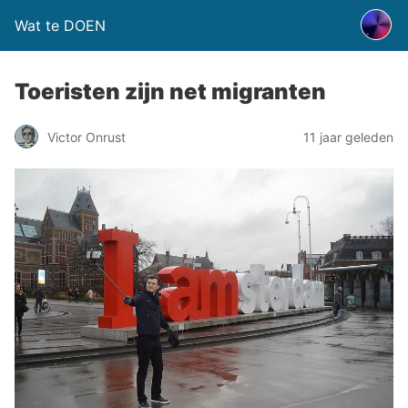
Wat te DOEN
Toeristen zijn net migranten
Victor Onrust
11 jaar geleden