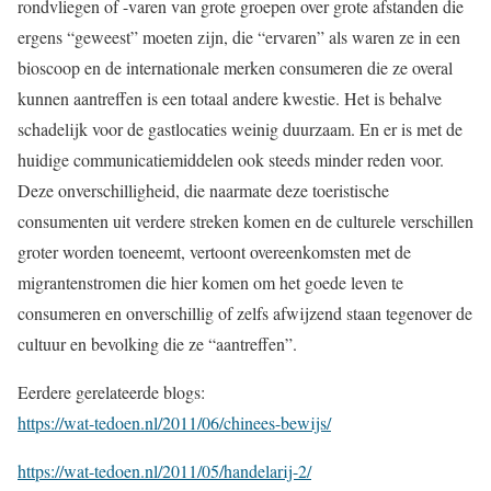
rondvliegen of -varen van grote groepen over grote afstanden die
ergens “geweest” moeten zijn, die “ervaren” als waren ze in een
bioscoop en de internationale merken consumeren die ze overal
kunnen aantreffen is een totaal andere kwestie. Het is behalve
schadelijk voor de gastlocaties weinig duurzaam. En er is met de
huidige communicatiemiddelen ook steeds minder reden voor.
Deze onverschilligheid, die naarmate deze toeristische
consumenten uit verdere streken komen en de culturele verschillen
groter worden toeneemt, vertoont overeenkomsten met de
migrantenstromen die hier komen om het goede leven te
consumeren en onverschillig of zelfs afwijzend staan tegenover de
cultuur en bevolking die ze “aantreffen”.
Eerdere gerelateerde blogs:
https://wat-tedoen.nl/2011/06/chinees-bewijs/
https://wat-tedoen.nl/2011/05/handelarij-2/