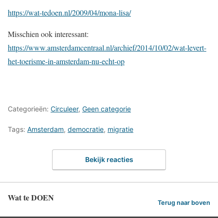
https://wat-tedoen.nl/2009/04/mona-lisa/
Misschien ook interessant:
https://www.amsterdamcentraal.nl/archief/2014/10/02/wat-levert-
het-toerisme-in-amsterdam-nu-echt-op
Categorieën:
Circuleer
,
Geen categorie
Tags:
Amsterdam
,
democratie
,
migratie
Bekijk reacties
Wat te DOEN
Terug naar boven