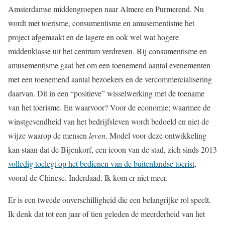
Amsterdamse middengroepen naar Almere en Purmerend. Nu
wordt met toerisme, consumentisme en amusementisme het
project afgemaakt en de lagere en ook wel wat hogere
middenklasse uit het centrum verdreven. Bij consumentisme en
amusementisme gaat het om een toenemend aantal evenementen
met een toenemend aantal bezoekers en de vercommercia­lisering
daarvan. Dit in een “positieve” wisselwerking met de toename
van het toerisme. En waarvoor? Voor de economie; waarmee de
winstgevendheid van het bedrijfsleven wordt bedoeld en niet de
wijze waarop de mensen
leven
. Model voor deze ontwikkeling
kan staan dat de Bijenkorf, een icoon van de stad, zich sinds 2013
volledig toelegt op het bedienen van de buitenlandse toerist
,
vooral de Chinese. Inderdaad. Ik kom er niet meer.
Er is een tweede onverschilligheid die een belangrijke rol speelt.
Ik denk dat tot een jaar of tien geleden de meerderheid van het