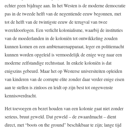
echter geen bijdrage aan. In het Westen is de moderne democratie
pas in de tweede helft van de negentiende eeuw begonnen, met
tot de helft van de twintigste eeuw de terugval van twee
wereldoorlogen. Een verlicht kolonialisme, waarbij de instituties
van de moederlanden in de koloniën tot ontwikkeling zouden
kunnen komen en een ambtenarenapparaat, leger en politiemacht
kunnen worden opgeleid is vermoedelijk de enige weg naar een
moderne zelfstandige rechtsstaat. In enkele koloniën is dat
enigszins gebeurd. Maar het op Westerse universiteiten opleiden
van kinderen van de corrupte elite zonder daar verder enige eisen
aan te stellen is zinloos en leidt op zijn best tot ongewenste
kennisoverdracht.
Het toevoegen en bezet houden van een kolonie gaat niet zonder
serieus, bruut geweld. Dat geweld – de zwaardmacht – dient
direct, met “boots on the ground” beschikbaar te zijn; lange tijd