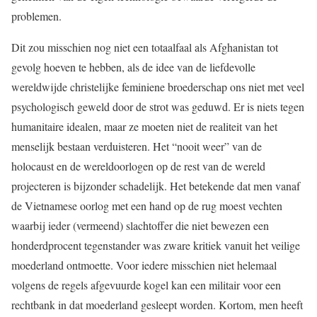
problemen.
Dit zou misschien nog niet een totaalfaal als Afghanistan tot
gevolg hoeven te hebben, als de idee van de liefdevolle
wereldwijde christelijke feminiene broederschap ons niet met veel
psychologisch geweld door de strot was geduwd. Er is niets tegen
humanitaire idealen, maar ze moeten niet de realiteit van het
menselijk bestaan verduisteren. Het “nooit weer” van de
holocaust en de wereldoorlogen op de rest van de wereld
projecteren is bijzonder schadelijk. Het betekende dat men vanaf
de Vietnamese oorlog met een hand op de rug moest vechten
waarbij ieder (vermeend) slachtoffer die niet bewezen een
honderdprocent tegenstander was zware kritiek vanuit het veilige
moederland ontmoette. Voor iedere misschien niet helemaal
volgens de regels afgevuurde kogel kan een militair voor een
rechtbank in dat moederland gesleept worden. Kortom, men heeft