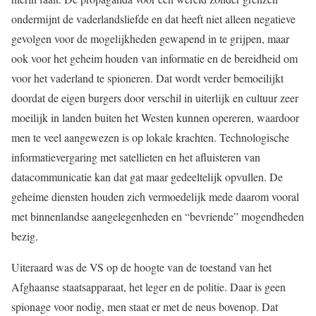
ondermijnt de vaderlandsliefde en dat heeft niet alleen negatieve
gevolgen voor de mogelijkheden gewapend in te grijpen, maar
ook voor het geheim houden van informatie en de bereidheid om
voor het vaderland te spioneren. Dat wordt verder bemoeilijkt
doordat de eigen burgers door verschil in uiterlijk en cultuur zeer
moeilijk in landen buiten het Westen kunnen opereren, waardoor
men te veel aangewezen is op lokale krachten. Technologische
informatievergaring met satellieten en het afluisteren van
datacommunicatie kan dat gat maar gedeeltelijk opvullen. De
geheime diensten houden zich vermoedelijk mede daarom vooral
met binnenlandse aangelegenheden en “bevriende” mogendheden
bezig.
Uiteraard was de VS op de hoogte van de toestand van het
Afghaanse staatsapparaat, het leger en de politie. Daar is geen
spionage voor nodig, men staat er met de neus bovenop. Dat