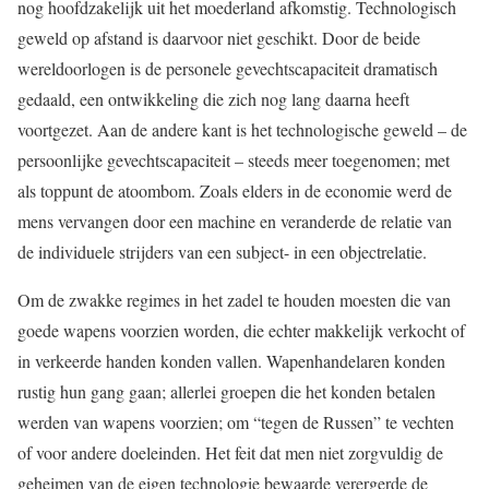
nog hoofdzakelijk uit het moederland afkomstig. Technologisch
geweld op afstand is daarvoor niet geschikt. Door de beide
wereldoorlogen is de personele gevechtscapaciteit dramatisch
gedaald, een ontwikkeling die zich nog lang daarna heeft
voortgezet. Aan de andere kant is het technologische geweld – de
persoonlijke gevechtscapaciteit – steeds meer toegenomen; met
als toppunt de atoombom. Zoals elders in de economie werd de
mens vervangen door een machine en veranderde de relatie van
de individuele strijders van een subject- in een objectrelatie.
Om de zwakke regimes in het zadel te houden moesten die van
goede wapens voorzien worden, die echter makkelijk verkocht of
in verkeerde handen konden vallen. Wapenhandelaren konden
rustig hun gang gaan; allerlei groepen die het konden betalen
werden van wapens voorzien; om “tegen de Russen” te vechten
of voor andere doeleinden. Het feit dat men niet zorgvuldig de
geheimen van de eigen technologie bewaarde verergerde de