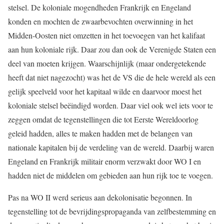
stelsel. De koloniale mogendheden Frankrijk en Engeland
konden en mochten de zwaarbevochten overwinning in het
Midden-Oosten niet omzetten in het toevoegen van het kalifaat
aan hun koloniale rijk. Daar zou dan ook de Verenigde Staten een
deel van moeten krijgen. Waarschijnlijk (maar ondergetekende
heeft dat niet nagezocht) was het de VS die de hele wereld als een
gelijk speelveld voor het kapitaal wilde en daarvoor moest het
koloniale stelsel beëindigd worden. Daar viel ook wel iets voor te
zeggen omdat de tegenstellingen die tot Eerste Wereldoorlog
geleid hadden, alles te maken hadden met de belangen van
nationale kapitalen bij de verdeling van de wereld. Daarbij waren
Engeland en Frankrijk militair enorm verzwakt door WO I en
hadden niet de middelen om gebieden aan hun rijk toe te voegen.
Pas na WO II werd serieus aan dekolonisatie begonnen. In
tegenstelling tot de bevrijdingspropaganda van zelfbestemming en