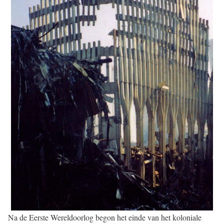
Na de Eerste Wereldoorlog begon het einde van het koloniale