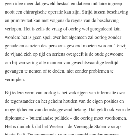
geen idee meer dat geweld bestaat en dat een militaire ingreep
nooit een chirurgische operatie kan zijn. Strijd tussen beschaving
en primitiviteit kan niet volgens de regels van de beschaving
verlopen. Het is zelfs de vraag of oorlog wel gereguleerd kán
worden: het is geen spel; over het algemeen zal oorlog zonder
genade en aanzien des persoons gevoerd moeten worden. Tenzij
de vijand zich op tijd en serieus overgeeft is de oude gewoonte
om bij verovering alle mannen van gevechtsvaardige leeftijd
gevangen te nemen of te doden, niet zonder problemen te
vermijden.
Bij iedere vorm van oorlog is het verkrijgen van informatie over
de tegenstander en het geheim houden van de eigen posities en
mogelijkheden van doorslaggevend belang. Dat geldt ook voor de
diplomatie – buitenlandse politiek – die oorlog moet voorkomen.
Het is duidelijk dat het Westen – de Verenigde Staten voorop –
hierin faalt. De propaganda voor een wereld zonder grenzen