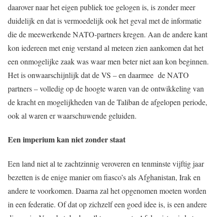
daarover naar het eigen publiek toe gelogen is, is zonder meer
duidelijk en dat is vermoedelijk ook het geval met de informatie
die de meewerkende NATO-partners kregen. Aan de andere kant
kon iedereen met enig verstand al meteen zien aankomen dat het
een onmogelijke zaak was waar men beter niet aan kon beginnen.
Het is onwaarschijnlijk dat de VS – en daarmee de NATO
partners – volledig op de hoogte waren van de ontwikkeling van
de kracht en mogelijkheden van de Taliban de afgelopen periode,
ook al waren er waarschuwende geluiden.
Een imperium kan niet zonder staat
Een land niet al te zachtzinnig veroveren en tenminste vijftig jaar
bezetten is de enige manier om fiasco’s als Afghanistan, Irak en
andere te voorkomen. Daarna zal het opgenomen moeten worden
in een federatie. Of dat op zichzelf een goed idee is, is een andere