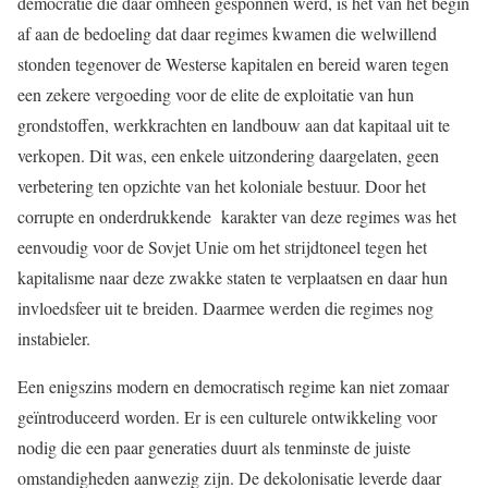
democratie die daar omheen gesponnen werd, is het van het begin
af aan de bedoeling dat daar regimes kwamen die welwillend
stonden tegenover de Westerse kapitalen en bereid waren tegen
een zekere vergoeding voor de elite de exploitatie van hun
grondstoffen, werkkrachten en landbouw aan dat kapitaal uit te
verkopen. Dit was, een enkele uitzondering daargelaten, geen
verbetering ten opzichte van het koloniale bestuur. Door het
corrupte en onderdrukkende karakter van deze regimes was het
eenvoudig voor de Sovjet Unie om het strijdtoneel tegen het
kapitalisme naar deze zwakke staten te verplaatsen en daar hun
invloedsfeer uit te breiden. Daarmee werden die regimes nog
instabieler.
Een enigszins modern en democratisch regime kan niet zomaar
geïntroduceerd worden. Er is een culturele ontwikkeling voor
nodig die een paar generaties duurt als tenminste de juiste
omstandigheden aanwezig zijn. De dekolonisatie leverde daar