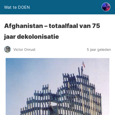
Wat te DOEN
Afghanistan – totaalfaal van 75
jaar dekolonisatie
Victor Onrust
5 jaar geleden