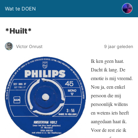
Wat te DOEN
*Huilt*
Victor Onrust
9 jaar geleden
Ik ken geen haat.
Dacht ik lang. De
emotie is mij vreemd.
Nou ja, een enkel
persoon die mij
persoonlijk willens
en wetens iets heeft
aangedaan haat ik.
Voor de rest zie ik