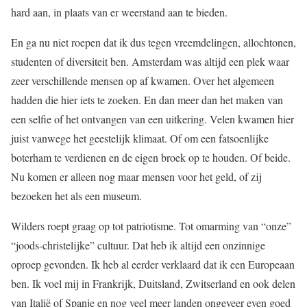
hard aan, in plaats van er weerstand aan te bieden.
En ga nu niet roepen dat ik dus tegen vreemdelingen, allochtonen,
studenten of diversiteit ben. Amsterdam was altijd een plek waar
zeer verschillende mensen op af kwamen. Over het algemeen
hadden die hier iets te zoeken. En dan meer dan het maken van
een selfie of het ontvangen van een uitkering. Velen kwamen hier
juist vanwege het geestelijk klimaat. Of om een fatsoenlijke
boterham te verdienen en de eigen broek op te houden. Of beide.
Nu komen er alleen nog maar mensen voor het geld, of zij
bezoeken het als een museum.
Wilders roept graag op tot patriotisme. Tot omarming van “onze”
“joods-christelijke” cultuur. Dat heb ik altijd een onzinnige
oproep gevonden. Ik heb al eerder verklaard dat ik een Europeaan
ben. Ik voel mij in Frankrijk, Duitsland, Zwitserland en ook delen
van Italië of Spanje en nog veel meer landen ongeveer even goed