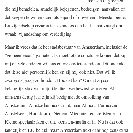
mensen of groepen
die mij benadelen, smadelijk bejegenen, bedreigen, aanvallen of
dat zeggen te willen doen als vijand of onwetend. Meestal beide.
En vijandschap ervaren is iets anders dan haat. Haat vraagt om
wraak, vijandschap om verdediging.
Maar ik vrees dat ik het stadsbestuur van Amsterdam, inclusief de
“gemeenteraad” ga haten. Ik moet tot de conclusie komen dat zij
mij en vele anderen willens en wetens iets aandoen. Dit ondanks
dat ik ze niet persoonlijk ken en zij mij ook niet. Dat wil ik
overigens graag zo houden. Hoe dat kan? Omdat zij een
belangrijk stuk van mijn identiteit welbewust vernielen. Al
minstens dertig jaar zijn zij bezig met de omvolking van
Amsterdam. Amsterdammers er uit, naar Almere, Purmerend,
Amstelveen, Hoofddorp, Diemen. Migranten en toeristen er in.
Kleine speciaalzaken er uit. toeristen-maffia er in. Nu is dat ook
landelijk en EU-beleid, maar Amsterdam trekt daar nog eens extra