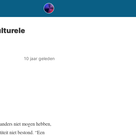
lturele
10 jaar geleden
rlanders niet mogen hebben,
teit niet bestond. “Een