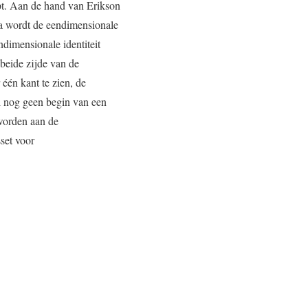
ept. Aan de hand van Erikson
a wordt de eendimensionale
ndimensionale identiteit
 beide zijde van de
één kant te zien, de
ci nog geen begin van een
worden aan de
sset voor