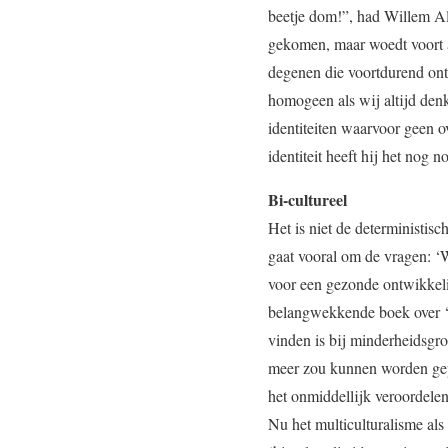
beetje dom!”, had Willem Al
gekomen, maar woedt voort a
degenen die voortdurend ont
homogeen als wij altijd denk
identiteiten waarvoor geen o
identiteit heeft hij het nog n
Bi-cultureel
Het is niet de deterministisc
gaat vooral om de vragen: ‘W
voor een gezonde ontwikkelin
belangwekkende boek over ‘ide
vinden is bij minderheidsgr
meer zou kunnen worden gepu
het onmiddellijk veroordelen
Nu het multiculturalisme als