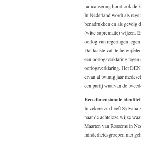
radicalisering hoort ook de k
In Nederland wordt als regel
benadrukken en als gevolg da
(witte suprematie) wijzen. E
oorlog van regeringen tegen
Dat laatste valt te betwijfe
een oorlogsverklaring tegen 
oorlogsverklaring. Het DEN
ervan al twintig jaar medesc
een partij waarvan de twee
Een-dimensionale identitei
In zekere zin heeft Sylvana 
naar de achteloze wijze waa
Maarten van Rossems in Nede
minderheidsgroepen niet geho