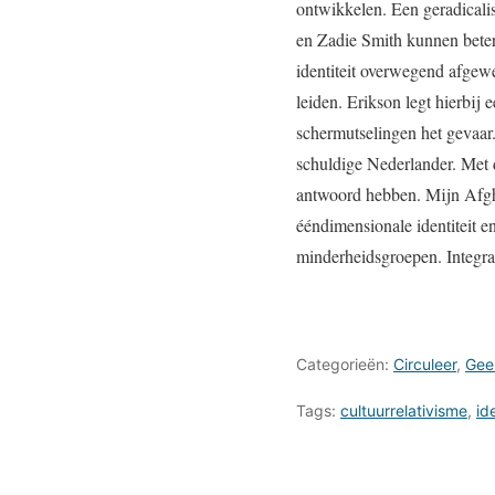
ontwikkelen. Een geradicalis
en Zadie Smith kunnen bete
identiteit overwegend afgewe
leiden. Erikson legt hierbij 
schermutselingen het gevaar.
schuldige Nederlander. Met d
antwoord hebben. Mijn Afgha
ééndimensionale identiteit e
minderheidsgroepen. Integra
Categorieën:
Circuleer
,
Gee
Tags:
cultuurrelativisme
,
id