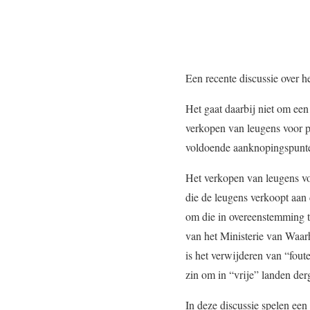
Een recente discussie over h
Het gaat daarbij niet om een
verkopen van leugens voor po
voldoende aanknopingspunten
Het verkopen van leugens voo
die de leugens verkoopt aan
om die in overeenstemming t
van het Ministerie van Waarh
is het verwijderen van “fout
zin om in “vrije” landen der
In deze discussie spelen een