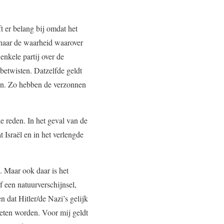
t er belang bij omdat het
 naar de waarheid waarover
enkele partij over de
 betwisten. Datzelfde geldt
nen. Zo hebben de verzonnen
ke reden. In het geval van de
 Israël en in het verlengde
. Maar ook daar is het
f een natuurverschijnsel,
n dat Hitler/de Nazi’s gelijk
oeten worden. Voor mij geldt