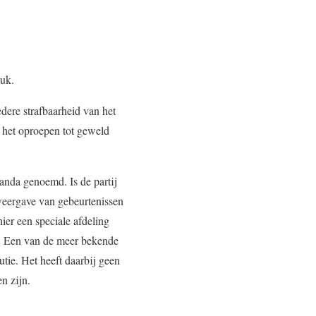
tuk.
dere strafbaarheid van het
n het oproepen tot geweld
ganda genoemd. Is de partij
 weergave van gebeurtenissen
er een speciale afdeling
an. Een van de meer bekende
tie. Het heeft daarbij geen
n zijn.