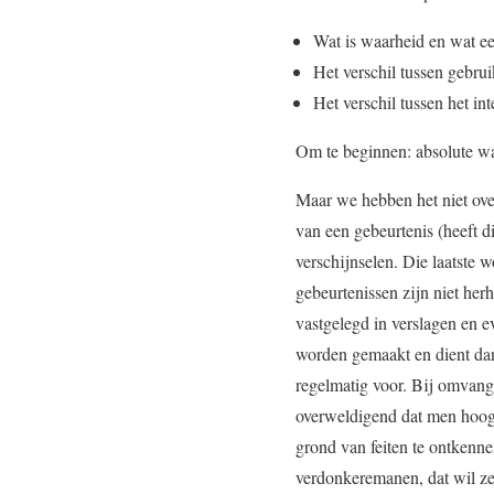
Wat is waarheid en wat e
Het verschil tussen gebru
Het verschil tussen het i
Om te beginnen: absolute waa
Maar we hebben het niet ove
van een gebeurtenis (heeft d
verschijnselen. Die laatste
gebeurtenissen zijn niet he
vastgelegd in verslagen en e
worden gemaakt en dient dan
regelmatig voor. Bij omvang
overweldigend dat men hoogs
grond van feiten te ontkenne
verdonkeremanen, dat wil ze