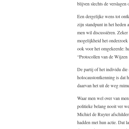
blijven slechts de verslagen o
Een dergelijke wens tot ontk
zijn standpunt in het heden
men wil discussiëren. Zeker 
mogelijkheid het onderzoek o
ook voor het omgekeerde: he
“Protocollen van de Wijzen 
De partij of het individu die
holocaustontkenning is dat h
daarvan het uit de weg ruim
Waar men wel over van mening
politieke belang nooit ver w
Michiel de Ruyter afschildere
hadden met hun actie. Dat l