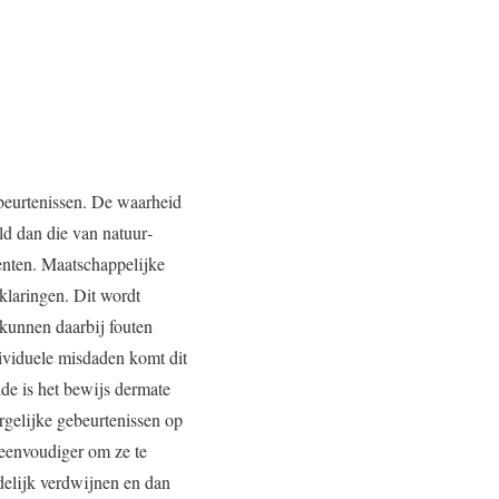
ebeurtenissen. De waarheid
ld dan die van natuur­
enten. Maatschappelijke
klaringen. Dit wordt
 kunnen daarbij fouten
ividuele misdaden komt dit
de is het bewijs dermate
rgelijke gebeurtenissen op
 eenvoudiger om ze te
delijk verdwijnen en dan