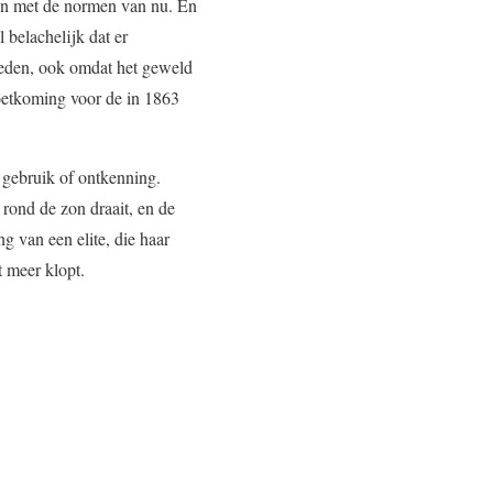
den met de normen van nu. En
 belachelijk dat er
leden, ook omdat het geweld
moetkoming voor de in 1863
k gebruik of ontkenning.
rond de zon draait, en de
g van een elite, die haar
t meer klopt.