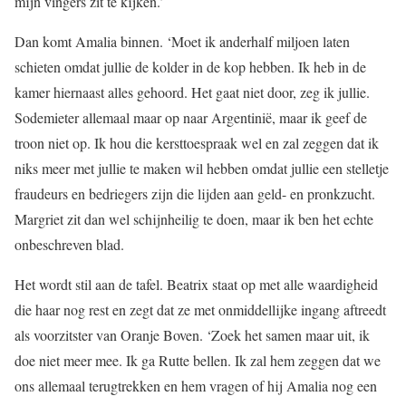
mijn vingers zit te kijken.’
Dan komt Amalia binnen. ‘Moet ik anderhalf miljoen laten
schieten omdat jullie de kolder in de kop hebben. Ik heb in de
kamer hiernaast alles gehoord. Het gaat niet door, zeg ik jullie.
Sodemieter allemaal maar op naar Argentinië, maar ik geef de
troon niet op. Ik hou die kersttoespraak wel en zal zeggen dat ik
niks meer met jullie te maken wil hebben omdat jullie een stelletje
fraudeurs en bedriegers zijn die lijden aan geld- en pronkzucht.
Margriet zit dan wel schijnheilig te doen, maar ik ben het echte
onbeschreven blad.
Het wordt stil aan de tafel. Beatrix staat op met alle waardigheid
die haar nog rest en zegt dat ze met onmiddellijke ingang aftreedt
als voorzitster van Oranje Boven. ‘Zoek het samen maar uit, ik
doe niet meer mee. Ik ga Rutte bellen. Ik zal hem zeggen dat we
ons allemaal terugtrekken en hem vragen of hij Amalia nog een