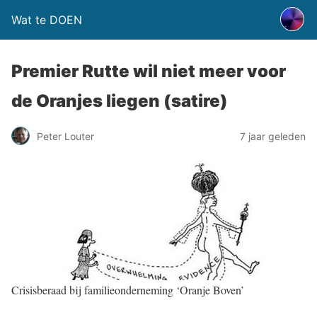
Wat te DOEN
Premier Rutte wil niet meer voor
de Oranjes liegen (satire)
Peter Louter
7 jaar geleden
Crisisberaad bij familieonderneming ‘Oranje Boven’