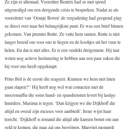
Ze zijn er allemaal. Voorzitter Beatrix had ze met spoed
uitgenodigd om een dreigende crisis te bespreken. Nadat ze als
voorzitster van ‘Oranje Boven’ de vergadering had geopend ging
ze direct over naar het belangrijkste punt. Er was een brief binnen
gekomen. Van premier Rutte. Ze vatte hem samen. Rutte is niet
langer bereid om voor ons te liegen en de kooltjes uit het vuur te
helen. En dat is niet alles. Er is een verdekt dreigement. Hij laat
weten nog actieve herinnering te hebben aan een paar zaken die
hij voor ons heeft opgeknapt.
Prins Bril is de eerste die reageert. Kunnen we hem niet laten
gaan slapen?’’ Hij heeft nog wel wat contacten met de
mocromaffia die soms hand- en spandiensten levert bij lastige
huurders. Maxima is tegen. ‘Dan krijgen we die Dijkhoff die
altijd en overal zijn excuses voor aanbiedt’. Irene wijst haar
terecht. ‘Dijkhoff is iemand die altijd alle kansen benut om aan
geld te komen, die man zal ons begrijpen. Margriet mompelt