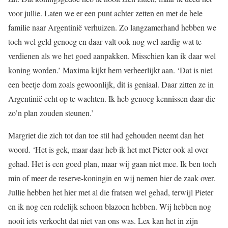
voor jullie. Laten we er een punt achter zetten en met de hele
familie naar Argentinië verhuizen. Zo langzamerhand hebben we
toch wel geld genoeg en daar valt ook nog wel aardig wat te
verdienen als we het goed aanpakken. Misschien kan ik daar wel
koning worden.’ Maxima kijkt hem verheerlijkt aan. ‘Dat is niet
een beetje dom zoals gewoonlijk, dit is geniaal. Daar zitten ze in
Argentinië echt op te wachten. Ik heb genoeg kennissen daar die
zo’n plan zouden steunen.’
Margriet die zich tot dan toe stil had gehouden neemt dan het
woord. ‘Het is gek, maar daar heb ik het met Pieter ook al over
gehad. Het is een goed plan, maar wij gaan niet mee. Ik ben toch
min of meer de reserve-koningin en wij nemen hier de zaak over.
Jullie hebben het hier met al die fratsen wel gehad, terwijl Pieter
en ik nog een redelijk schoon blazoen hebben. Wij hebben nog
nooit iets verkocht dat niet van ons was. Lex kan het in zijn