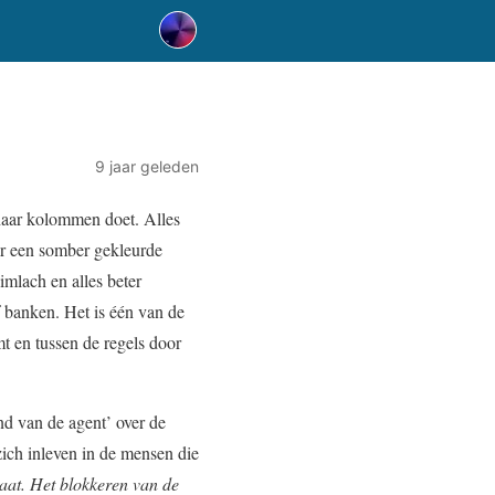
9 jaar geleden
 haar kolommen doet. Alles
er een somber gekleurde
imlach en alles beter
f banken. Het is één van de
t en tussen de regels door
d van de agent’ over de
ich inleven in de mensen die
raat. Het blokkeren van de