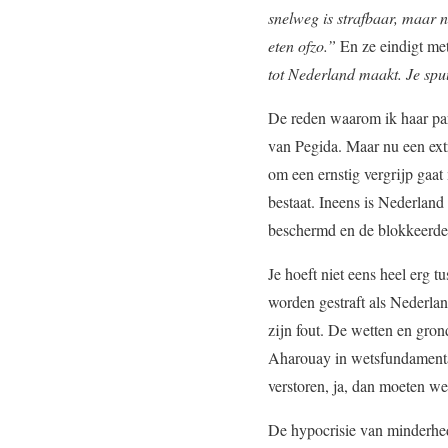
snelweg is strafbaar, maar 
eten ofzo.”
En ze eindigt me
tot Nederland maakt. Je spuu
De reden waarom ik haar part
van Pegida. Maar nu een extr
om een ernstig vergrijp gaa
bestaat. Ineens is Nederla
beschermd en de blokkeerde
Je hoeft niet eens heel erg 
worden gestraft als Nederlan
zijn fout. De wetten en gro
Aharouay in wetsfundamental
verstoren, ja, dan moeten we
De hypocrisie van minderhed