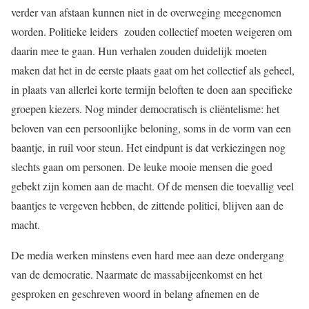
verder van afstaan kunnen niet in de overweging meegenomen
worden. Politieke leiders zouden collectief moeten weigeren om
daarin mee te gaan. Hun verhalen zouden duidelijk moeten
maken dat het in de eerste plaats gaat om het collectief als geheel,
in plaats van allerlei korte termijn beloften te doen aan specifieke
groepen kiezers. Nog minder democratisch is cliëntelisme: het
beloven van een persoonlijke beloning, soms in de vorm van een
baantje, in ruil voor steun. Het eindpunt is dat verkiezingen nog
slechts gaan om personen. De leuke mooie mensen die goed
gebekt zijn komen aan de macht. Of de mensen die toevallig veel
baantjes te vergeven hebben, de zittende politici, blijven aan de
macht.
De media werken minstens even hard mee aan deze ondergang
van de democratie. Naarmate de massabijeenkomst en het
gesproken en geschreven woord in belang afnemen en de