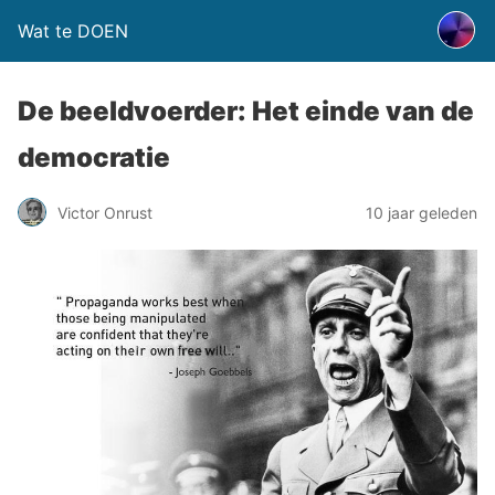
Wat te DOEN
De beeldvoerder: Het einde van de
democratie
Victor Onrust
10 jaar geleden