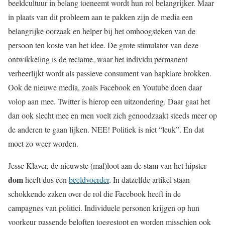
beeldcultuur in belang toeneemt wordt hun rol belangrijker. Maar
in plaats van dit probleem aan te pakken zijn de media een
belangrijke oorzaak en helper bij het omhoogsteken van de
persoon ten koste van het idee. De grote stimulator van deze
ontwikkeling is de reclame, waar het individu permanent
verheerlijkt wordt als passieve consument van hapklare brokken.
Ook de nieuwe media, zoals Facebook en Youtube doen daar
volop aan mee. Twitter is hierop een uitzondering. Daar gaat het
dan ook slecht mee en men voelt zich genoodzaakt steeds meer op
de anderen te gaan lijken. NEE! Politiek is niet “leuk”. En dat
moet zo weer worden.
Jesse Klaver, de nieuwste (mal)loot aan de stam van het hipster-
dom
heeft dus een
beeldvoerder
. In datzelfde artikel staan
schokkende zaken over de rol die Facebook heeft in de
campagnes van politici. Individuele personen krijgen op hun
voorkeur passende beloften toegestopt en worden misschien ook