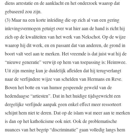
diens arrestatie en de aanklacht en het onderzoek waarop dat
gebaseerd zou zijn.
(3) Maar na een korte inleiding die op zich al van een gering
inlevingsvermogen getuigt over wat hier aan de hand is richt hij
zich op de kwaliteiten van het werk van Nekschot. Op de wijze
waarop hij dit werk, en en passant dat van anderen, de grond in
boort valt veel aan te merken. Het vreemde is dat juist wat hij de
“nieuwe generatie” verwijt op hem van toepassing is: Heimwee.
Uit zijn mening kun je duidelijk afleiden dat hij terugverlangt
naar de verfijndere wijze van schelden van Hermans en Reve.
Boven het botte en van humor gespeende geweld van de
hedendaagse “artiesten”. Dat in het huidige tijdsgewricht een
dergelijke verfijnde aanpak geen enkel effect meer ressorteert
schijnt hem niet te deren. Dat op de islam wat meer aan te merken
is dan op het katholicisme ook niet. Ook de problematische
nuances van het begrip “discriminatie” gaan volledig langs hem