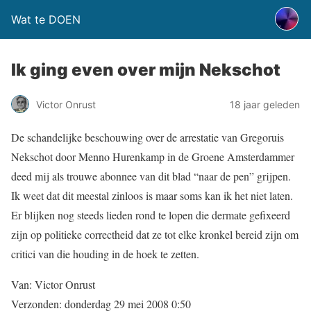
Wat te DOEN
Ik ging even over mijn Nekschot
Victor Onrust
18 jaar geleden
De schandelijke beschouwing over de arrestatie van Gregoruis
Nekschot door Menno Hurenkamp in de Groene Amsterdammer
deed mij als trouwe abonnee van dit blad “naar de pen” grijpen.
Ik weet dat dit meestal zinloos is maar soms kan ik het niet laten.
Er blijken nog steeds lieden rond te lopen die dermate gefixeerd
zijn op politieke correctheid dat ze tot elke kronkel bereid zijn om
critici van die houding in de hoek te zetten.
Van: Victor Onrust
Verzonden: donderdag 29 mei 2008 0:50