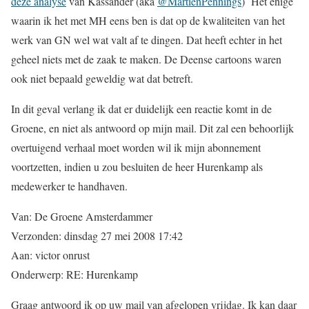
deze analyse
van Kassander (aka
@MartienPennings
) Het enige
waarin ik het met MH eens ben is dat op de kwaliteiten van het
werk van GN wel wat valt af te dingen. Dat heeft echter in het
geheel niets met de zaak te maken. De Deense cartoons waren
ook niet bepaald geweldig wat dat betreft.
In dit geval verlang ik dat er duidelijk een reactie komt in de
Groene, en niet als antwoord op mijn mail. Dit zal een behoorlijk
overtuigend verhaal moet worden wil ik mijn abonnement
voortzetten, indien u zou besluiten de heer Hurenkamp als
medewerker te handhaven.
Van: De Groene Amsterdammer
Verzonden: dinsdag 27 mei 2008 17:42
Aan: victor onrust
Onderwerp: RE: Hurenkamp
Graag antwoord ik op uw mail van afgelopen vrijdag. Ik kan daar